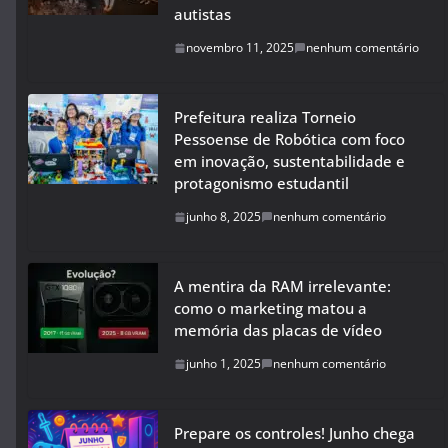
autistas
novembro 11, 2025
nenhum comentário
Prefeitura realiza Torneio
Pessoense de Robótica com foco
em inovação, sustentabilidade e
protagonismo estudantil
junho 8, 2025
nenhum comentário
A mentira da RAM irrelevante:
como o marketing matou a
memória das placas de vídeo
junho 1, 2025
nenhum comentário
Prepare os controles! Junho chega