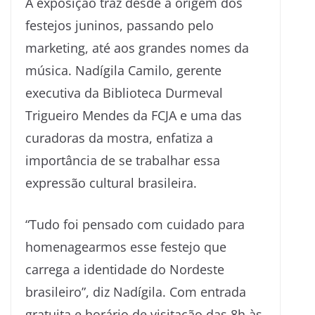
A exposição traz desde a origem dos
festejos juninos, passando pelo
marketing, até aos grandes nomes da
música. Nadígila Camilo, gerente
executiva da Biblioteca Durmeval
Trigueiro Mendes da FCJA e uma das
curadoras da mostra, enfatiza a
importância de se trabalhar essa
expressão cultural brasileira.
“Tudo foi pensado com cuidado para
homenagearmos esse festejo que
carrega a identidade do Nordeste
brasileiro”, diz Nadígila. Com entrada
gratuita e horário de visitação das 8h às