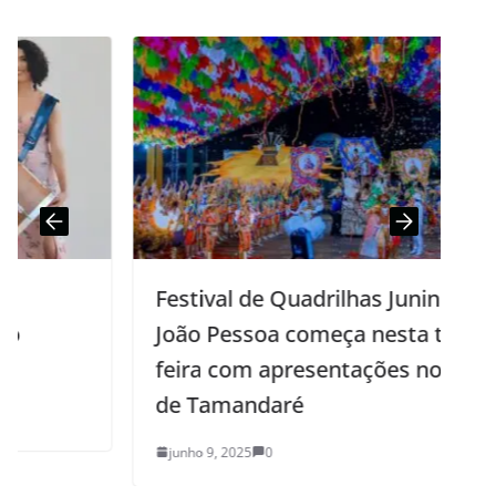
Festival de Quadrilhas Juninas de
João Pessoa começa nesta terça-
feira com apresentações no Busto
de Tamandaré
junho 9, 2025
0