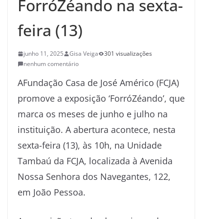
ForróZéando na sexta-
feira (13)
junho 11, 2025
Gisa Veiga
301 visualizações
nenhum comentário
AFundação Casa de José Américo (FCJA)
promove a exposição ‘ForróZéando’, que
marca os meses de junho e julho na
instituição. A abertura acontece, nesta
sexta-feira (13), às 10h, na Unidade
Tambaú da FCJA, localizada à Avenida
Nossa Senhora dos Navegantes, 122,
em João Pessoa.