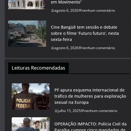
em Movimento”
agosto 6, 2026
nenhum comentário
Cine Bangüê tem sessão e debate
sobre o filme ‘Futuro futuro’, nesta
sexta-feira
agosto 6, 2026
nenhum comentário
Leituras Recomendadas
PF apura esquema internacional de
tráfico de mulheres para exploração
sexual na Europa
julho 15, 2025
nenhum comentário
OPERAÇÃO IMPACTO: Polícia Civil da
Paraíba cumpre cinco mandados de