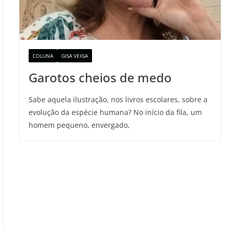
COLUNA
GISA VEIGA
Garotos cheios de medo
Sabe aquela ilustração, nos livros escolares, sobre a
evolução da espécie humana? No início da fila, um
homem pequeno, envergado,