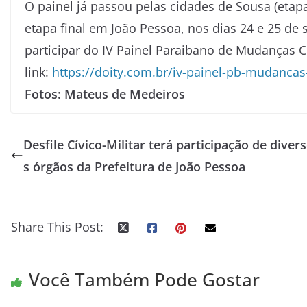
O painel já passou pelas cidades de Sousa (etap
etapa final em João Pessoa, nos dias 24 e 25 de 
participar do IV Painel Paraibano de Mudanças Cl
link:
https://doity.com.br/iv-
painel-pb-mudancas-
Fotos: Mateus de Medeiros
Desfile Cívico-Militar terá participação de diver
s órgãos da Prefeitura de João Pessoa
Share This Post:
Você Também Pode Gostar