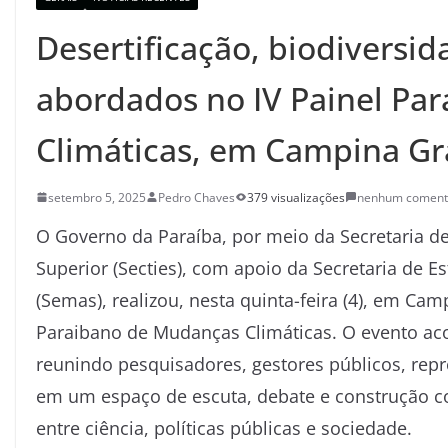
Desertificação, biodiversi
abordados no IV Painel Pa
Climáticas, em Campina G
setembro 5, 2025
Pedro Chaves
379 visualizações
nenhum coment
O Governo da Paraíba, por meio da Secretaria de
Superior (Secties), com apoio da Secretaria de 
(Semas), realizou, nesta quinta-feira (4), em Cam
Paraibano de Mudanças Climáticas. O evento acon
reunindo pesquisadores, gestores públicos, repr
em um espaço de escuta, debate e construção col
entre ciência, políticas públicas e sociedade.