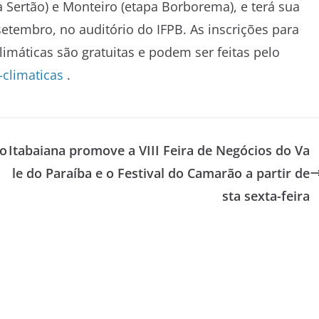
a Sertão) e Monteiro (etapa Borborema), e terá sua
setembro, no auditório do IFPB. As inscrições para
imáticas são gratuitas e podem ser feitas pelo
climaticas
.
so
Itabaiana promove a VIII Feira de Negócios do Va
le do Paraíba e o Festival do Camarão a partir de
sta sexta-feira