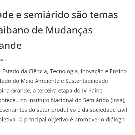
dade e semiárido são temas
raibano de Mudanças
rande
ário
 Estado da Ciência, Tecnologia, Inovação e Ensino
Estado do Meio Ambiente e Sustentabilidade
pina Grande, a terceira etapa do IV Painel
teceu no Instituto Nacional do Semiárido (Insa),
esentantes do setor produtivo e da sociedade civil
etiva. O principal objetivo é promover o diálogo