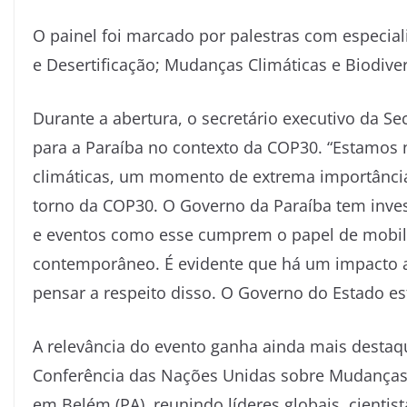
O painel foi marcado por palestras com especial
e Desertificação; Mudanças Climáticas e Biodive
Durante a abertura, o secretário executivo da Se
para a Paraíba no contexto da COP30. “Estamos
climáticas, um momento de extrema importância
torno da COP30. O Governo da Paraíba tem inves
e eventos como esse cumprem o papel de mobil
contemporâneo. É evidente que há um impacto a
pensar a respeito disso. O Governo do Estado e
A relevância do evento ganha ainda mais destaqu
Conferência das Nações Unidas sobre Mudanças 
em Belém (PA), reunindo líderes globais, cientista