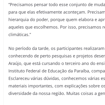
“Precisamos pensar todo esse conjunto de mudanç
para que elas efetivamente aconteçam. Precisam
hierarquia do poder, porque quem elabora e apr
aqueles que escolhemos. Por isso, precisamos r
climáticas.”
No período da tarde, os participantes realizaram 
conhecendo de perto pesquisas e projetos desenv
Araújo, que está cursando o terceiro ano do ens
Instituto Federal de Educação da Paraíba, compar
Esclareceu várias dúvidas, conhecemos várias es
materiais importantes, com explicações sobre os
diversidade da nossa região. Muitas coisas a ge