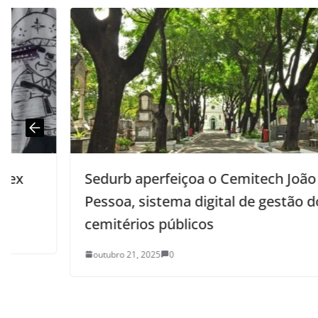
Sedurb aperfeiçoa o Cemitech João
Pessoa, sistema digital de gestão dos
cemitérios públicos
outubro 21, 2025
0