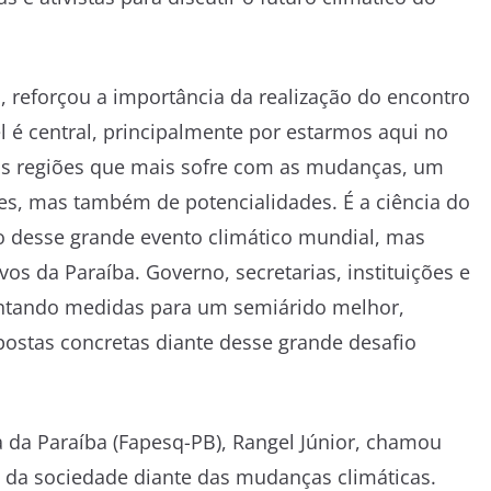
, reforçou a importância da realização do encontro
el é central, principalmente por estarmos aqui no
das regiões que mais sofre com as mudanças, um
es, mas também de potencialidades. É a ciência do
o desse grande evento climático mundial, mas
 da Paraíba. Governo, secretarias, instituições e
mentando medidas para um semiárido melhor,
postas concretas diante desse grande desafio
 da Paraíba (Fapesq-PB), Rangel Júnior, chamou
 da sociedade diante das mudanças climáticas.