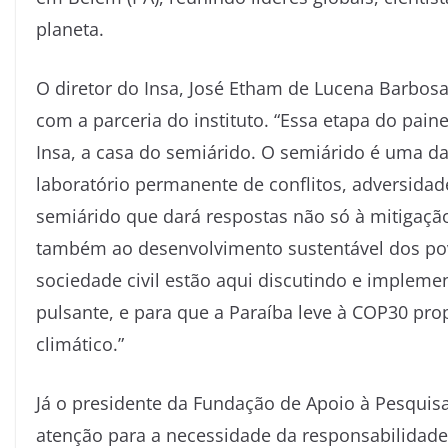
planeta.
O diretor do Insa, José Etham de Lucena Barbosa
com a parceria do instituto. “Essa etapa do pain
Insa, a casa do semiárido. O semiárido é uma 
laboratório permanente de conflitos, adversidad
semiárido que dará respostas não só à mitigaçã
também ao desenvolvimento sustentável dos povos
sociedade civil estão aqui discutindo e imple
pulsante, e para que a Paraíba leve à COP30 pro
climático.”
Já o presidente da Fundação de Apoio à Pesquisa
atenção para a necessidade da responsabilidade