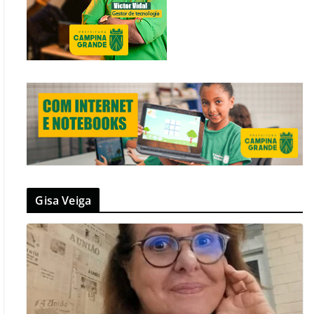
Gisa Veiga