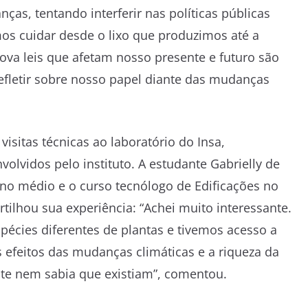
as, tentando interferir nas políticas públicas
os cuidar desde o lixo que produzimos até a
ova leis que afetam nosso presente e futuro são
efletir sobre nosso papel diante das mudanças
visitas técnicas ao laboratório do Insa,
olvidos pelo instituto. A estudante Gabrielly de
ino médio e o curso tecnólogo de Edificações no
tilhou sua experiência: “Achei muito interessante.
pécies diferentes de plantas e tivemos acesso a
 efeitos das mudanças climáticas e a riqueza da
nte nem sabia que existiam”, comentou.