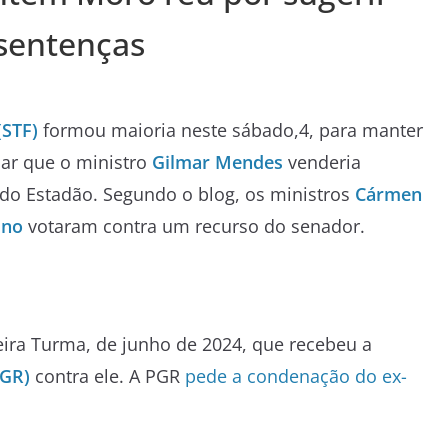
sentenças
(STF)
formou maioria neste sábado,4, para manter
uar que o ministro
Gilmar Mendes
venderia
, do Estadão. Segundo o blog, os ministros
Cármen
ino
votaram contra um recurso do senador.
eira Turma, de junho de 2024, que recebeu a
PGR)
contra ele. A PGR
pede a condenação do ex-