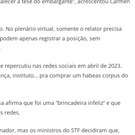
evalecer a tese do embargante”, acrescentou Cármen
o. No plenário virtual, somente o relator precisa
 podem apenas registrar a posição, sem
.
 repercutiu nas redes sociais em abril de 2023.
iança, instituto… pra comprar um habeas corpus do
 afirma que foi uma “brincadeira infeliz” e que
s redes.
enador, mas os ministros do STF decidiram que,