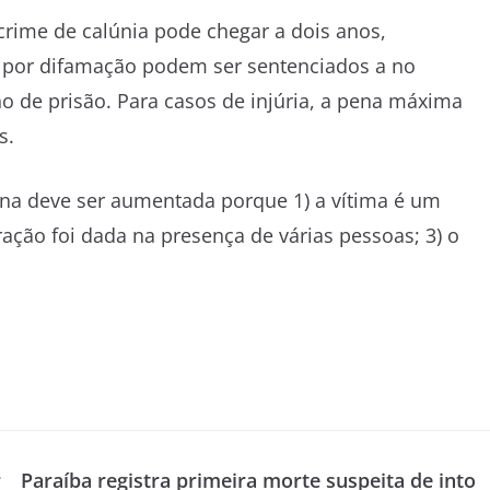
crime de calúnia pode chegar a dois anos,
 por difamação podem ser sentenciados a no
de prisão. Para casos de injúria, a pena máxima
s.
na deve ser aumentada porque 1) a vítima é um
ação foi dada na presença de várias pessoas; 3) o
r
Paraíba registra primeira morte suspeita de into