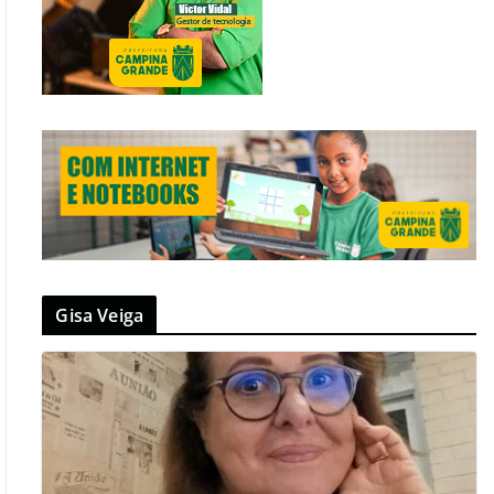
Gisa Veiga