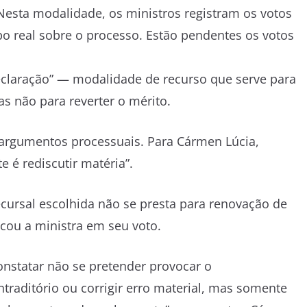
 Nesta modalidade, os ministros registram os votos
 real sobre o processo. Estão pendentes os votos
claração” — modalidade de recurso que serve para
as não para reverter o mérito.
 argumentos processuais. Para Cármen Lúcia,
 é rediscutir matéria”.
cursal escolhida não se presta para renovação de
icou a ministra em seu voto.
onstatar não se pretender provocar o
raditório ou corrigir erro material, mas somente