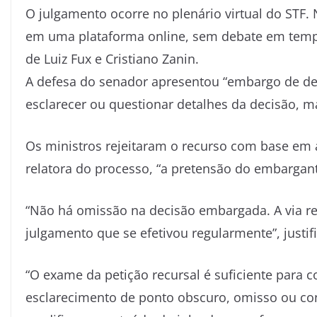
O julgamento ocorre no plenário virtual do STF.
em uma plataforma online, sem debate em tempo
de Luiz Fux e Cristiano Zanin.
A defesa do senador apresentou “embargo de de
esclarecer ou questionar detalhes da decisão, m
Os ministros rejeitaram o recurso com base em
relatora do processo, “a pretensão do embargante
“Não há omissão na decisão embargada. A via re
julgamento que se efetivou regularmente”, justif
“O exame da petição recursal é suficiente para c
esclarecimento de ponto obscuro, omisso ou cont