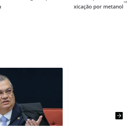
n
xicação por metanol