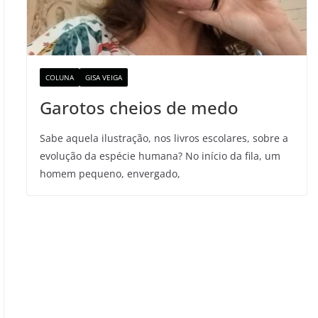
COLUNA
GISA VEIGA
Garotos cheios de medo
Sabe aquela ilustração, nos livros escolares, sobre a
evolução da espécie humana? No início da fila, um
homem pequeno, envergado,