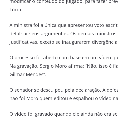
modificar o conteúdo do julgado, para fazer pr
Lúcia.
A ministra foi a única que apresentou voto escrit
detalhar seus argumentos. Os demais ministros
justificativas, exceto se inaugurarem divergência
O processo foi aberto com base em um vídeo que
Na gravação, Sergio Moro afirma: “Não, isso é f
Gilmar Mendes”.
O senador se desculpou pela declaração. A defesa
não foi Moro quem editou e espalhou o vídeo na
O vídeo foi gravado quando ele ainda não era s