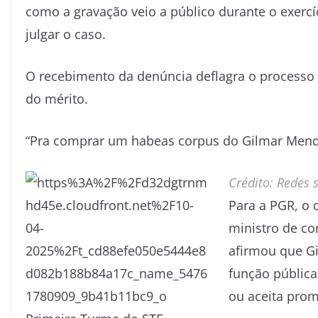
como a gravação veio a público durante o exerc
julgar o caso.
O recebimento da denúncia deflagra o processo 
do mérito.
“Pra comprar um habeas corpus do Gilmar Mend
Crédito: Redes s
Para a PGR, o 
ministro de co
afirmou que Gi
função pública
ou aceita prom