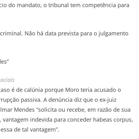
ício do mandato, o tribunal tem competência para
criminal. Não há data prevista para o julgamento
es”
ociais
caso é de calúnia porque Moro teria acusado o
rrupção passiva. A denúncia diz que o ex-juiz
lmar Mendes “solicita ou recebe, em razão de sua
, vantagem indevida para conceder habeas corpus,
essa de tal vantagem”.