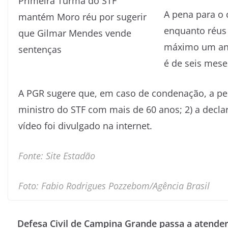
A pena para o 
enquanto réus
máximo um ano 
é de seis mese
A PGR sugere que, em caso de condenação, a pe
ministro do STF com mais de 60 anos; 2) a declar
vídeo foi divulgado na internet.
Fonte: Site Estadão
Foto: Fabio Rodrigues Pozzebom/Agência Brasil
Defesa Civil de Campina Grande passa a atende