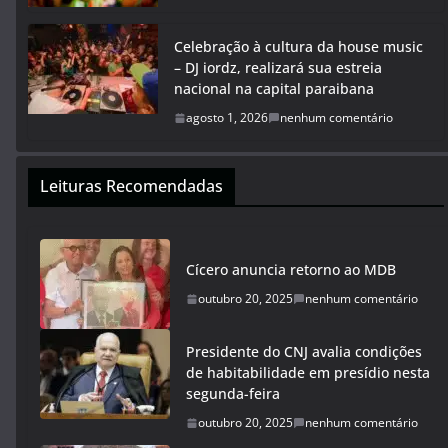
Celebração à cultura da house music
– DJ iordz, realizará sua estreia
nacional na capital paraibana
agosto 1, 2026
nenhum comentário
Leituras Recomendadas
Cícero anuncia retorno ao MDB
outubro 20, 2025
nenhum comentário
Presidente do CNJ avalia condições
de habitabilidade em presídio nesta
segunda-feira
outubro 20, 2025
nenhum comentário