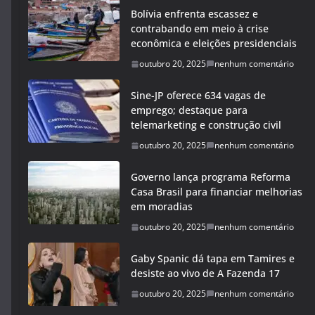
Bolívia enfrenta escassez e
contrabando em meio à crise
econômica e eleições presidenciais
outubro 20, 2025
nenhum comentário
Sine-JP oferece 634 vagas de
emprego; destaque para
telemarketing e construção civil
outubro 20, 2025
nenhum comentário
Governo lança programa Reforma
Casa Brasil para financiar melhorias
em moradias
outubro 20, 2025
nenhum comentário
Gaby Spanic dá tapa em Tamires e
desiste ao vivo de A Fazenda 17
outubro 20, 2025
nenhum comentário