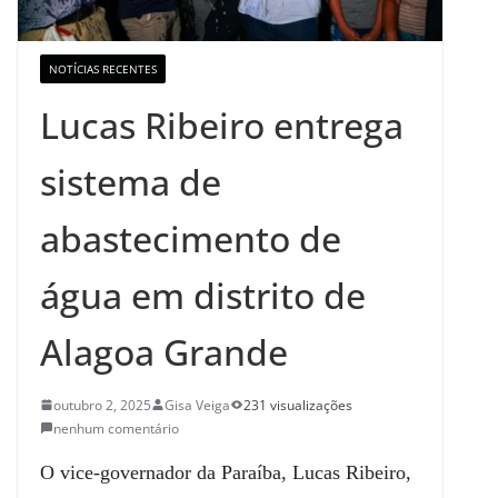
NOTÍCIAS RECENTES
Lucas Ribeiro entrega
sistema de
abastecimento de
água em distrito de
Alagoa Grande
outubro 2, 2025
Gisa Veiga
231 visualizações
nenhum comentário
O vice-governador da Paraíba, Lucas Ribeiro,