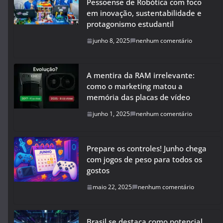
Pessoense de Robótica com foco
em inovação, sustentabilidade e
protagonismo estudantil
junho 8, 2025
nenhum comentário
A mentira da RAM irrelevante:
como o marketing matou a
memória das placas de vídeo
junho 1, 2025
nenhum comentário
Prepare os controles! Junho chega
com jogos de peso para todos os
gostos
maio 22, 2025
nenhum comentário
Brasil se destaca como potencial