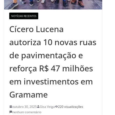
NOTÍCIAS RECENTES
Cícero Lucena
autoriza 10 novas ruas
de pavimentação e
reforça R$ 47 milhões
em investimentos em
Gramame
outubro 30, 2025
Gisa Veiga
220 visualizações
nenhum comentário