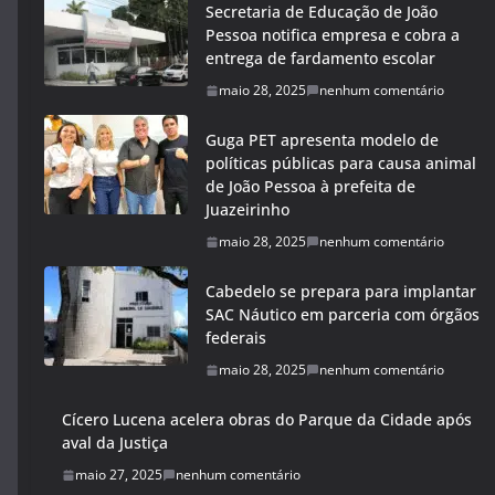
Secretaria de Educação de João
Pessoa notifica empresa e cobra a
entrega de fardamento escolar
maio 28, 2025
nenhum comentário
Guga PET apresenta modelo de
políticas públicas para causa animal
de João Pessoa à prefeita de
Juazeirinho
maio 28, 2025
nenhum comentário
Cabedelo se prepara para implantar
SAC Náutico em parceria com órgãos
federais
maio 28, 2025
nenhum comentário
Cícero Lucena acelera obras do Parque da Cidade após
aval da Justiça
maio 27, 2025
nenhum comentário