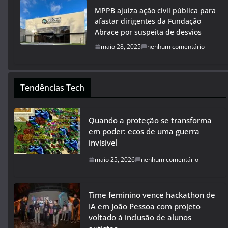
MPPB ajuíza ação civil pública para
afastar dirigentes da Fundação
Abrace por suspeita de desvios
maio 28, 2025
nenhum comentário
Tendências Tech
Quando a proteção se transforma
em poder: ecos de uma guerra
invisível
maio 25, 2026
nenhum comentário
Time feminino vence hackathon de
IA em João Pessoa com projeto
voltado à inclusão de alunos