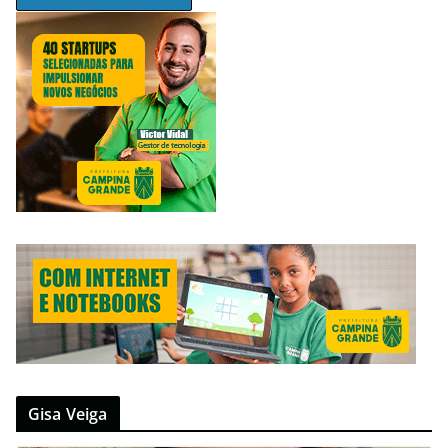
Gisa Veiga