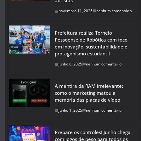
autistas
novembro 11, 2025
nenhum comentário
Prefeitura realiza Torneio
Pessoense de Robótica com foco
em inovação, sustentabilidade e
protagonismo estudantil
junho 8, 2025
nenhum comentário
A mentira da RAM irrelevante:
como o marketing matou a
memória das placas de vídeo
junho 1, 2025
nenhum comentário
Prepare os controles! Junho chega
com jogos de peso para todos os