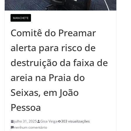
MANCHETE
Comitê do Preamar
alerta para risco de
destruição da faixa de
areia na Praia do
Seixas, em João
Pessoa
julho 31, 2025
Gisa Veiga
303 visualizações
nenhum comentário