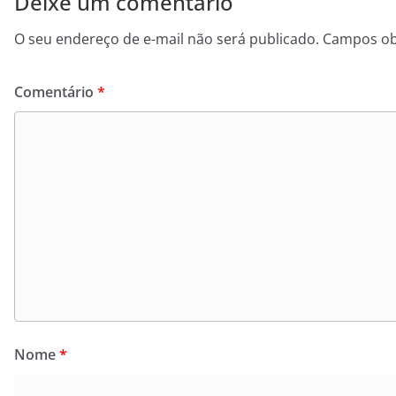
Deixe um comentário
O seu endereço de e-mail não será publicado.
Campos ob
Comentário
*
Nome
*