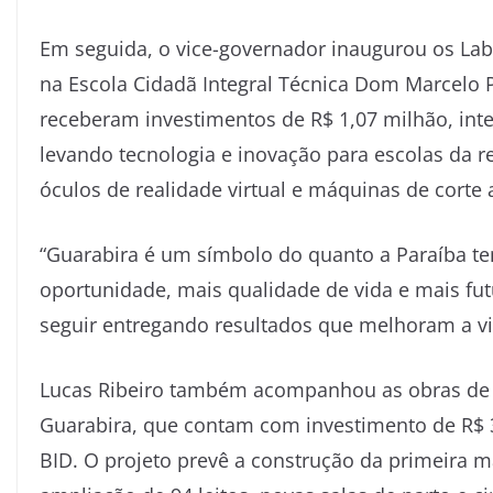
Em seguida, o vice-governador inaugurou os Lab
na Escola Cidadã Integral Técnica Dom Marcelo 
receberam investimentos de R$ 1,07 milhão, int
levando tecnologia e inovação para escolas da 
óculos de realidade virtual e máquinas de corte a
“Guarabira é um símbolo do quanto a Paraíba t
oportunidade, mais qualidade de vida e mais fu
seguir entregando resultados que melhoram a vi
Lucas Ribeiro também acompanhou as obras de r
Guarabira, que contam com investimento de R$ 3
BID. O projeto prevê a construção da primeira 