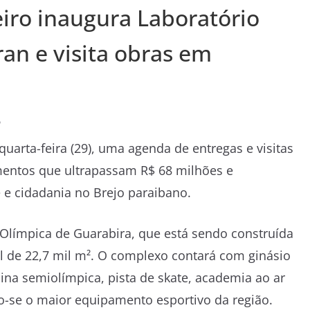
iro inaugura Laboratório
ran e visita obras em
o
uarta-feira (29), uma agenda de entregas e visitas
mentos que ultrapassam R$ 68 milhões e
 e cidadania no Brejo paraibano.
 Olímpica de Guarabira, que está sendo construída
l de 22,7 mil m². O complexo contará com ginásio
cina semiolímpica, pista de skate, academia ao ar
do-se o maior equipamento esportivo da região.