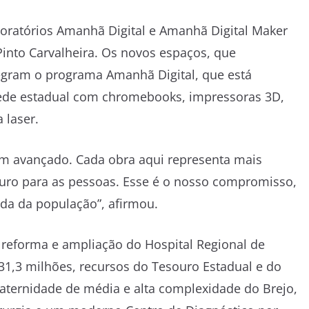
oratórios Amanhã Digital e Amanhã Digital Maker
Pinto Carvalheira. Os novos espaços, que
egram o programa Amanhã Digital, que está
rede estadual com chromebooks, impressoras 3D,
 laser.
em avançado. Cada obra aqui representa mais
turo para as pessoas. Esse é o nosso compromisso,
da da população”, afirmou.
eforma e ampliação do Hospital Regional de
1,3 milhões, recursos do Tesouro Estadual e do
maternidade de média e alta complexidade do Brejo,