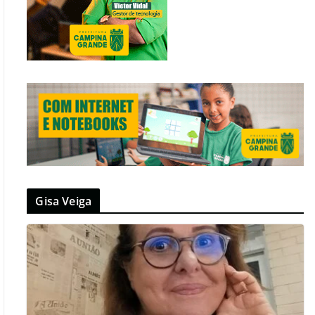
Gisa Veiga