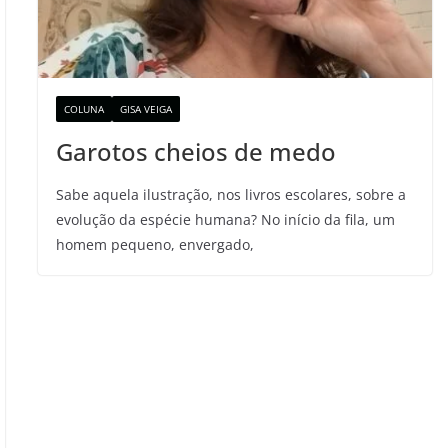
COLUNA
GISA VEIGA
Garotos cheios de medo
Sabe aquela ilustração, nos livros escolares, sobre a
evolução da espécie humana? No início da fila, um
homem pequeno, envergado,