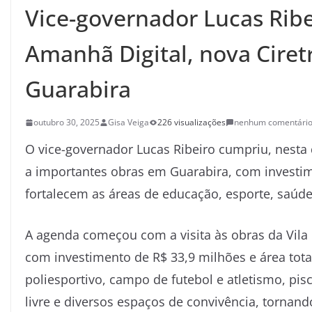
Vice-governador Lucas Ribe
Amanhã Digital, nova Ciret
Guarabira
outubro 30, 2025
Gisa Veiga
226 visualizações
nenhum comentári
O vice-governador Lucas Ribeiro cumpriu, nesta q
a importantes obras em Guarabira, com investi
fortalecem as áreas de educação, esporte, saúde
A agenda começou com a visita às obras da Vila
com investimento de R$ 33,9 milhões e área tota
poliesportivo, campo de futebol e atletismo, pis
livre e diversos espaços de convivência, tornan