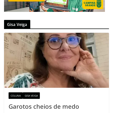
Gisa Veiga
COLUNA
GISA VEIGA
Garotos cheios de medo