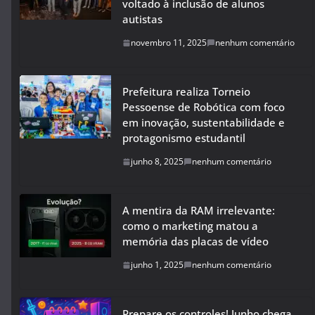
voltado à inclusão de alunos
autistas
novembro 11, 2025
nenhum comentário
Prefeitura realiza Torneio
Pessoense de Robótica com foco
em inovação, sustentabilidade e
protagonismo estudantil
junho 8, 2025
nenhum comentário
A mentira da RAM irrelevante:
como o marketing matou a
memória das placas de vídeo
junho 1, 2025
nenhum comentário
Prepare os controles! Junho chega