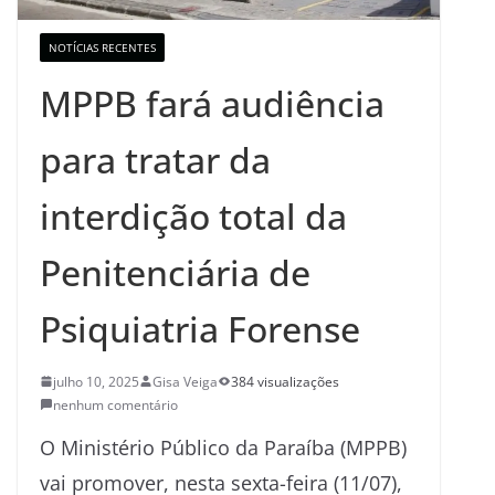
NOTÍCIAS RECENTES
MPPB fará audiência
para tratar da
interdição total da
Penitenciária de
Psiquiatria Forense
julho 10, 2025
Gisa Veiga
384 visualizações
nenhum comentário
O Ministério Público da Paraíba (MPPB)
vai promover, nesta sexta-feira (11/07),