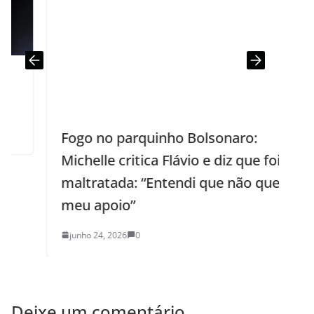
Fogo no parquinho Bolsonaro:
Michelle critica Flávio e diz que foi
maltratada: “Entendi que não queria
meu apoio”
junho 24, 2026
0
Deixe um comentário