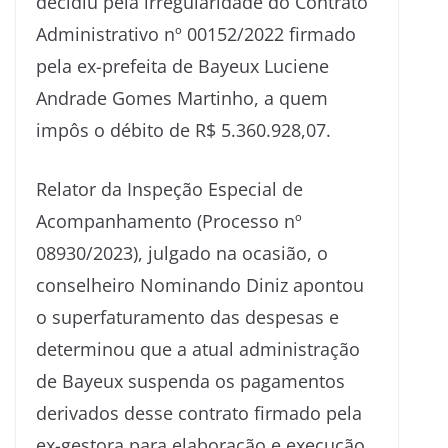
decidiu pela irregularidade do Contrato
Administrativo nº 00152/2022 firmado
pela ex-prefeita de Bayeux Luciene
Andrade Gomes Martinho, a quem
impôs o débito de R$ 5.360.928,07.
Relator da Inspeção Especial de
Acompanhamento (Processo nº
08930/2023), julgado na ocasião, o
conselheiro Nominando Diniz apontou
o superfaturamento das despesas e
determinou que a atual administração
de Bayeux suspenda os pagamentos
derivados desse contrato firmado pela
ex-gestora para elaboração e execução