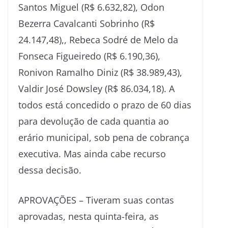
Santos Miguel (R$ 6.632,82), Odon
Bezerra Cavalcanti Sobrinho (R$
24.147,48),, Rebeca Sodré de Melo da
Fonseca Figueiredo (R$ 6.190,36),
Ronivon Ramalho Diniz (R$ 38.989,43),
Valdir José Dowsley (R$ 86.034,18). A
todos está concedido o prazo de 60 dias
para devolução de cada quantia ao
erário municipal, sob pena de cobrança
executiva. Mas ainda cabe recurso
dessa decisão.
APROVAÇÕES – Tiveram suas contas
aprovadas, nesta quinta-feira, as