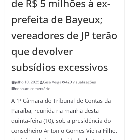
de R$ 5 milhões à ex-
prefeita de Bayeux;
vereadores de JP terão
que devolver
subsídios excessivos
julho 10, 2025
Gisa Veiga
420 visualizações
nenhum comentário
A 1ª Câmara do Tribunal de Contas da
Paraíba, reunida na manhã desta
quinta-feira (10), sob a presidência do
conselheiro Antonio Gomes Vieira Filho,