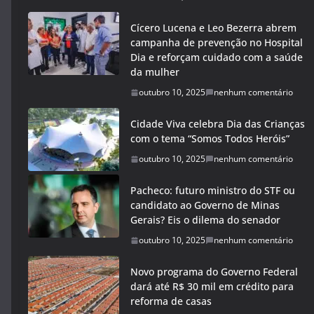
Cícero Lucena e Leo Bezerra abrem
campanha de prevenção no Hospital
Dia e reforçam cuidado com a saúde
da mulher
outubro 10, 2025
nenhum comentário
Cidade Viva celebra Dia das Crianças
com o tema “Somos Todos Heróis”
outubro 10, 2025
nenhum comentário
Pacheco: futuro ministro do STF ou
candidato ao Governo de Minas
Gerais? Eis o dilema do senador
outubro 10, 2025
nenhum comentário
Novo programa do Governo Federal
dará até R$ 30 mil em crédito para
reforma de casas