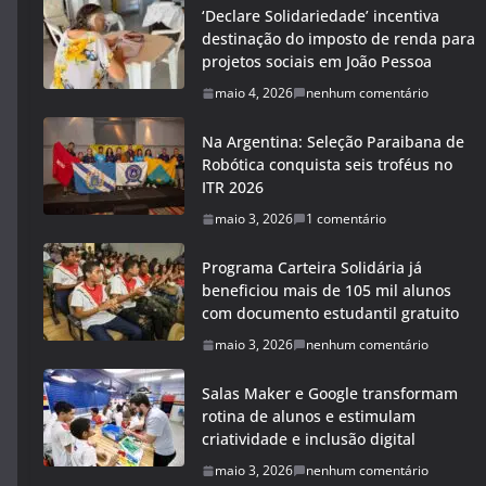
‘Declare Solidariedade’ incentiva
destinação do imposto de renda para
projetos sociais em João Pessoa
maio 4, 2026
nenhum comentário
Na Argentina: Seleção Paraibana de
Robótica conquista seis troféus no
ITR 2026
maio 3, 2026
1 comentário
Programa Carteira Solidária já
beneficiou mais de 105 mil alunos
com documento estudantil gratuito
maio 3, 2026
nenhum comentário
Salas Maker e Google transformam
rotina de alunos e estimulam
criatividade e inclusão digital
maio 3, 2026
nenhum comentário