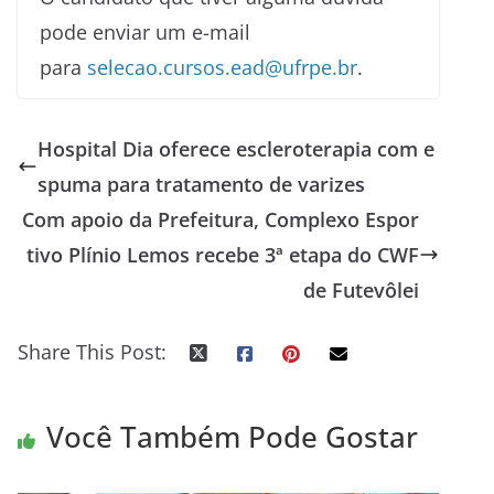
pode enviar um e-mail
para
selecao.cursos.ead@ufrpe.br
.
Hospital Dia oferece escleroterapia com e
spuma para tratamento de varizes
Com apoio da Prefeitura, Complexo Espor
tivo Plínio Lemos recebe 3ª etapa do CWF
de Futevôlei
Share This Post:
Você Também Pode Gostar