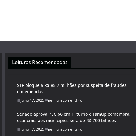
Leituras Recomendadas
STF bloqueia R$ 85,7 milhões por suspeita de fraudes
em emendas
julho 17, 2025
nenhum comentário
Senado aprova PEC 66 em 1º turno e Famup comemora;
economia aos municípios será de R$ 700 bilhões
julho 17, 2025
nenhum comentário