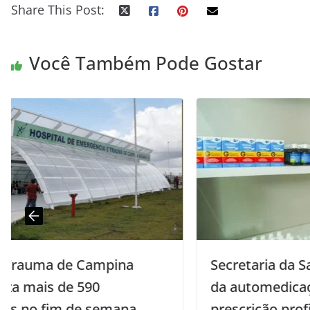
Share This Post:
Você Também Pode Gostar
Secretaria da Saúde alerta para riscos
da automedicação e importância da
prescrição profissional