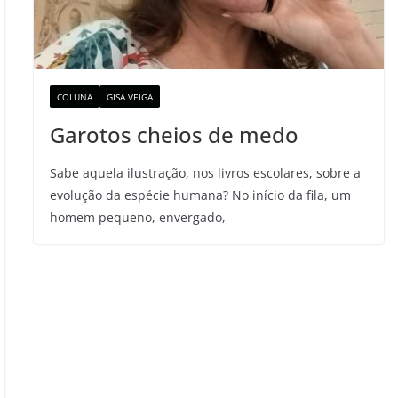
COLUNA
GISA VEIGA
Garotos cheios de medo
Sabe aquela ilustração, nos livros escolares, sobre a
evolução da espécie humana? No início da fila, um
homem pequeno, envergado,