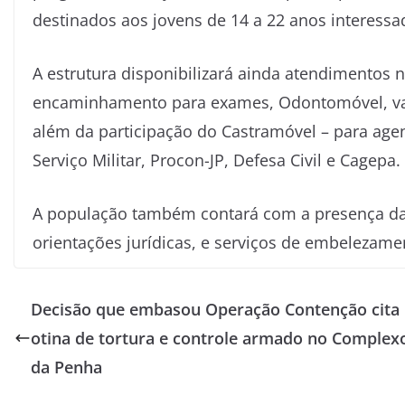
destinados aos jovens de 14 a 22 anos interess
A estrutura disponibilizará ainda atendimentos
encaminhamento para exames, Odontomóvel, vaci
além da participação do Castramóvel – para age
Serviço Militar, Procon-JP, Defesa Civil e Cagepa.
A população também contará com a presença da 
orientações jurídicas, e serviços de embelezame
Decisão que embasou Operação Contenção cita 
otina de tortura e controle armado no Complex
da Penha