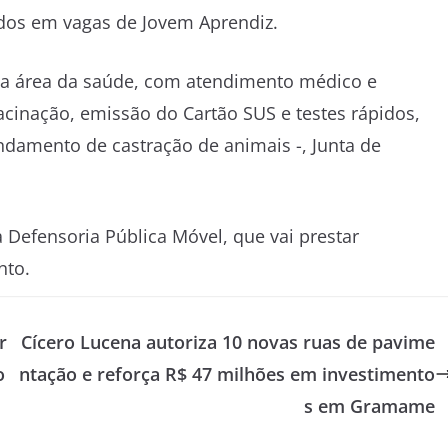
ados em vagas de Jovem Aprendiz.
 na área da saúde, com atendimento médico e
nação, emissão do Cartão SUS e testes rápidos,
ndamento de castração de animais -, Junta de
Defensoria Pública Móvel, que vai prestar
nto.
r
Cícero Lucena autoriza 10 novas ruas de pavime
o
ntação e reforça R$ 47 milhões em investimento
s em Gramame