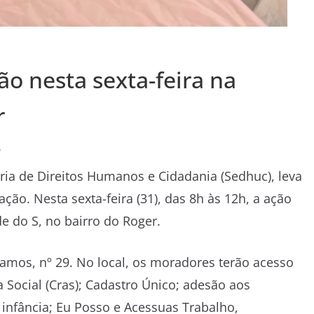
ão nesta sexta-feira na
r
o
aria de Direitos Humanos e Cidadania (Sedhuc), leva
ão. Nesta sexta-feira (31), das 8h às 12h, a ação
e do S, no bairro do Roger.
amos, nº 29. No local, os moradores terão acesso
a Social (Cras); Cadastro Único; adesão aos
 infância; Eu Posso e Acessuas Trabalho,