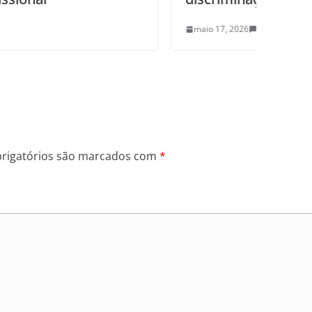
maio 17, 2026
0
rigatórios são marcados com
*