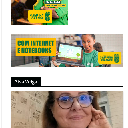
Gisa Veiga