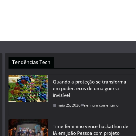
Tendências Tech
Quando a proteção se transforma
em poder: ecos de uma guerra
invisível
maio 25, 2026
nenhum comentário
Time feminino vence hackathon de
IA em João Pessoa com projeto