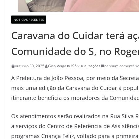
NOTÍCIAS RECENTES
Caravana do Cuidar terá aç
Comunidade do S, no Roge
outubro 30, 2025
Gisa Veiga
196 visualizações
nenhum comentári
A Prefeitura de João Pessoa, por meio da Secret
mais uma edição da Caravana do Cuidar à populaç
itinerante beneficia os moradores da Comunidad
Os atendimentos serão realizados na Rua Silva R
a serviços do Centro de Referência de Assistênci
programas Criança Feliz, voltado para a primeira