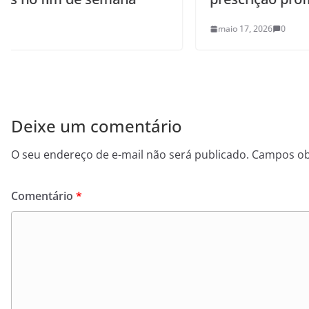
maio 17, 2026
0
Deixe um comentário
O seu endereço de e-mail não será publicado.
Campos ob
Comentário
*