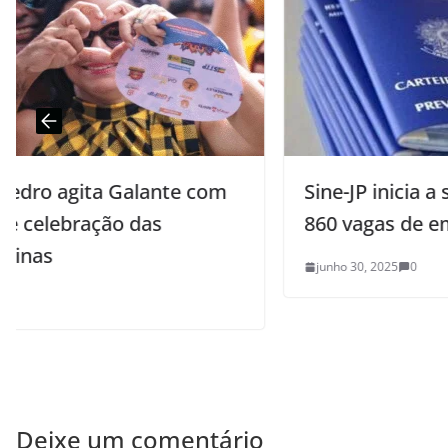
Sine-JP inicia a semana com mais de
860 vagas de emprego
junho 30, 2025
0
Deixe um comentário