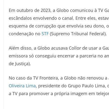
Em outubro de 2023, a Globo comunicou à TV Gaz
escândalos envolvendo o canal. Entre eles, esta
esquema de corrupção que envolvia seu dono, o
condenação no
STF
(Supremo Tribunal Federal).
Além disso, a Globo acusava Collor de usar a Gaz
emissora só conseguiu encerrar a parceria no a
de Justiça).
No caso da TV Fronteira, a Globo não renovou a
Oliveira Lima
, presidente do Grupo Paulo Lima, 
a TV para promover a própria imagem em telejorna