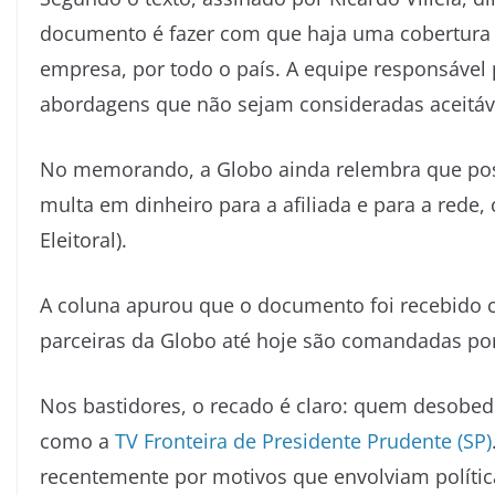
documento é fazer com que haja uma cobertura 
empresa, por todo o país. A equipe responsável p
abordagens que não sejam consideradas aceitáv
No memorando, a Globo ainda relembra que possí
multa em dinheiro para a afiliada e para a red
Eleitoral).
A coluna apurou que o documento foi recebido 
parceiras da Globo até hoje são comandadas por 
Nos bastidores, o recado é claro: quem desobe
como a
TV Fronteira de Presidente Prudente (SP)
recentemente por motivos que envolviam polític