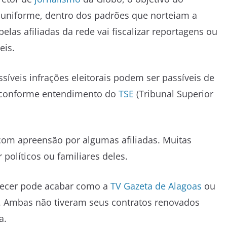
uniforme, dentro dos padrões que norteiam a
elas afiliadas da rede vai fiscalizar reportagens ou
eis.
veis infrações eleitorais podem ser passíveis de
e, conforme entendimento do
TSE
(Tribunal Superior
com apreensão por algumas afiliadas. Muitas
políticos ou familiares deles.
decer pode acabar como a
TV Gazeta de Alagoas
ou
. Ambas não tiveram seus contratos renovados
a.