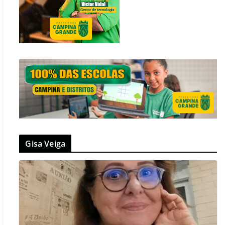
Gisa Veiga