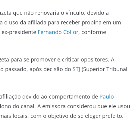
eta que não renovaria o vínculo, devido a
va o uso da afiliada para receber propina em um
 ex-presidente
Fernando Collor
, conforme
eta para se promover e criticar opositores. A
no passado, após decisão do
STJ
(Superior Tribunal
 afiliação devido ao comportamento de
Paulo
dono do canal. A emissora considerou que ele usou
is locais, com o objetivo de se eleger prefeito.