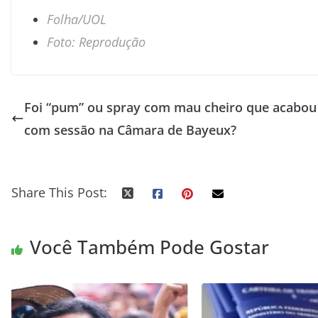
Folha/UOL
Foto: Reprodução
Foi “pum” ou spray com mau cheiro que acabou
com sessão na Câmara de Bayeux?
Share This Post:
Você Também Pode Gostar