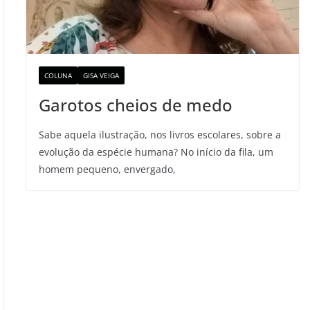
COLUNA
GISA VEIGA
Garotos cheios de medo
Sabe aquela ilustração, nos livros escolares, sobre a
evolução da espécie humana? No início da fila, um
homem pequeno, envergado,