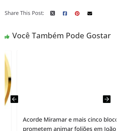
Share This Post:
Você Também Pode Gostar
Acorde Miramar e mais cinco blocos
prometem animar foliões em João