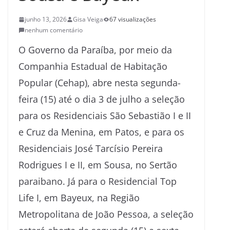
junho 13, 2026
Gisa Veiga
67 visualizações
nenhum comentário
O Governo da Paraíba, por meio da
Companhia Estadual de Habitação
Popular (Cehap), abre nesta segunda-
feira (15) até o dia 3 de julho a seleção
para os Residenciais São Sebastião I e II
e Cruz da Menina, em Patos, e para os
Residenciais José Tarcísio Pereira
Rodrigues I e II, em Sousa, no Sertão
paraibano. Já para o Residencial Top
Life I, em Bayeux, na Região
Metropolitana de João Pessoa, a seleção