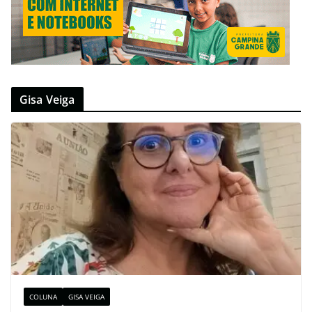
Gisa Veiga
COLUNA
GISA VEIGA