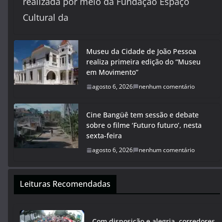
realizada por meio da Fundação Espaço
Cultural da
Museu da Cidade de João Pessoa
realiza primeira edição do “Museu
em Movimento”
agosto 6, 2026
nenhum comentário
Cine Bangüê tem sessão e debate
sobre o filme ‘Futuro futuro’, nesta
sexta-feira
agosto 6, 2026
nenhum comentário
Leituras Recomendadas
Com disposição e alegria, corredores