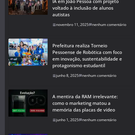
IA em João Pessoa com projeto
voltado à inclusão de alunos
autistas
novembro 11, 2025
nenhum comentário
Prefeitura realiza Torneio
Pessoense de Robótica com foco
em inovação, sustentabilidade e
protagonismo estudantil
junho 8, 2025
nenhum comentário
A mentira da RAM irrelevante:
como o marketing matou a
memória das placas de vídeo
junho 1, 2025
nenhum comentário