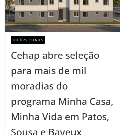
NOTÍCIAS RECENTES
Cehap abre seleção
para mais de mil
moradias do
programa Minha Casa,
Minha Vida em Patos,
Sousa e Bayeux