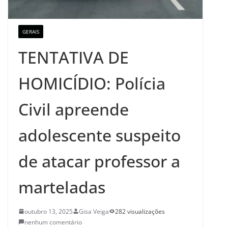
GERAIS
TENTATIVA DE
HOMICÍDIO: Polícia
Civil apreende
adolescente suspeito
de atacar professor a
marteladas
outubro 13, 2025
Gisa Veiga
282 visualizações
nenhum comentário