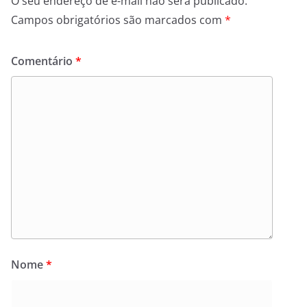
O seu endereço de e-mail não será publicado.
Campos obrigatórios são marcados com
*
Comentário
*
Nome
*