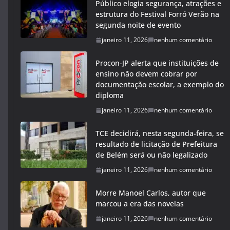
Público elogia segurança, atrações e
estrutura do Festival Forró Verão na
segunda noite de evento
janeiro 11, 2026
nenhum comentário
Procon-JP alerta que instituições de
ensino não devem cobrar por
documentação escolar, a exemplo do
diploma
janeiro 11, 2026
nenhum comentário
TCE decidirá, nesta segunda-feira, se
resultado de licitação de Prefeitura
de Belém será ou não legalizado
janeiro 11, 2026
nenhum comentário
Morre Manoel Carlos, autor que
marcou a era das novelas
janeiro 11, 2026
nenhum comentário