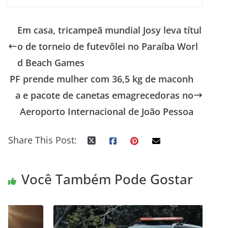
Em casa, tricampeã mundial Josy leva títul
o de torneio de futevôlei no Paraíba Worl
d Beach Games
PF prende mulher com 36,5 kg de maconh
a e pacote de canetas emagrecedoras no
Aeroporto Internacional de João Pessoa
Share This Post:
Você Também Pode Gostar