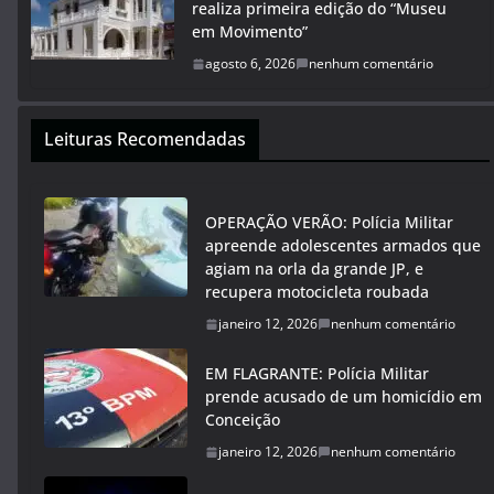
realiza primeira edição do “Museu
em Movimento”
agosto 6, 2026
nenhum comentário
Leituras Recomendadas
OPERAÇÃO VERÃO: Polícia Militar
apreende adolescentes armados que
agiam na orla da grande JP, e
recupera motocicleta roubada
janeiro 12, 2026
nenhum comentário
EM FLAGRANTE: Polícia Militar
prende acusado de um homicídio em
Conceição
janeiro 12, 2026
nenhum comentário