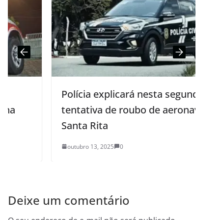
Polícia explicará nesta segunda-feira
tentativa de roubo de aeronave em
Santa Rita
outubro 13, 2025
0
Deixe um comentário