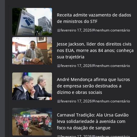
Receita admite vazamento de dados
de ministros do STF
fevereiro 17, 2026
nenhum comentário
Jesse Jackson, líder dos direitos civis
nos EUA, morre aos 84 anos; conheça
sua trajetória
fevereiro 17, 2026
nenhum comentário
André Mendonça afirma que lucros
de empresa serão destinados a
dízimo e obras sociais
fevereiro 17, 2026
nenhum comentário
Carnaval Tradição: Ala Ursa Gavião
leva solidariedade à avenida com
foco na doação de sangue
fevereiro 17, 2026
nenhum comentário