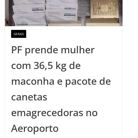
GERAIS
PF prende mulher
com 36,5 kg de
maconha e pacote de
canetas
emagrecedoras no
Aeroporto