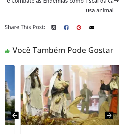
e Combate às Endemias como fiscal da ca
usa animal
Share This Post:
Você Também Pode Gostar