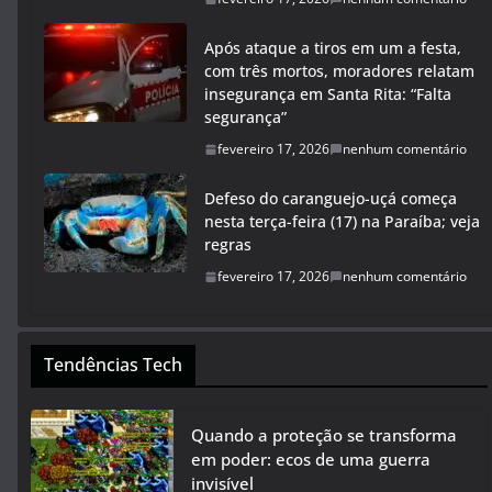
Após ataque a tiros em um a festa,
com três mortos, moradores relatam
insegurança em Santa Rita: “Falta
segurança”
fevereiro 17, 2026
nenhum comentário
Defeso do caranguejo-uçá começa
nesta terça-feira (17) na Paraíba; veja
regras
fevereiro 17, 2026
nenhum comentário
Tendências Tech
Quando a proteção se transforma
em poder: ecos de uma guerra
invisível