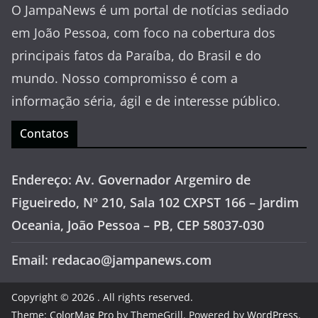
O JampaNews é um portal de notícias sediado
em João Pessoa, com foco na cobertura dos
principais fatos da Paraíba, do Brasil e do
mundo. Nosso compromisso é com a
informação séria, ágil e de interesse público.
Contatos
Endereço: Av. Governador Argemiro de
Figueiredo, Nº 210, Sala 102 CXPST 166 – Jardim
Oceania, João Pessoa – PB, CEP 58037-030
Email: redacao@jampanews.com
Copyright © 2026
. All rights reserved.
Theme:
ColorMag Pro
by ThemeGrill. Powered by
WordPress
.