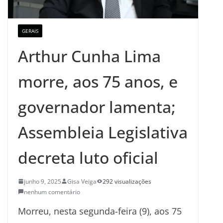
GERAIS
Arthur Cunha Lima
morre, aos 75 anos, e
governador lamenta;
Assembleia Legislativa
decreta luto oficial
junho 9, 2025
Gisa Veiga
292 visualizações
nenhum comentário
Morreu, nesta segunda-feira (9), aos 75