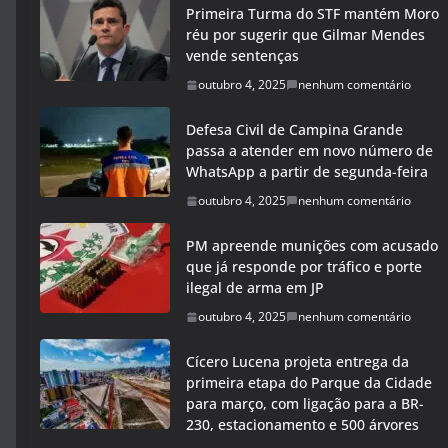
Primeira Turma do STF mantém Moro
réu por sugerir que Gilmar Mendes
vende sentenças
outubro 4, 2025
nenhum comentário
Defesa Civil de Campina Grande
passa a atender em novo número de
WhatsApp a partir de segunda-feira
outubro 4, 2025
nenhum comentário
PM apreende munições com acusado
que já responde por tráfico e porte
ilegal de arma em JP
outubro 4, 2025
nenhum comentário
Cícero Lucena projeta entrega da
primeira etapa do Parque da Cidade
para março, com ligação para a BR-
230, estacionamento e 500 árvores