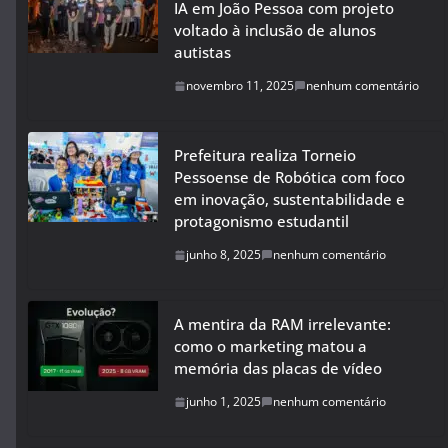
IA em João Pessoa com projeto
voltado à inclusão de alunos
autistas
novembro 11, 2025
nenhum comentário
Prefeitura realiza Torneio
Pessoense de Robótica com foco
em inovação, sustentabilidade e
protagonismo estudantil
junho 8, 2025
nenhum comentário
A mentira da RAM irrelevante:
como o marketing matou a
memória das placas de vídeo
junho 1, 2025
nenhum comentário