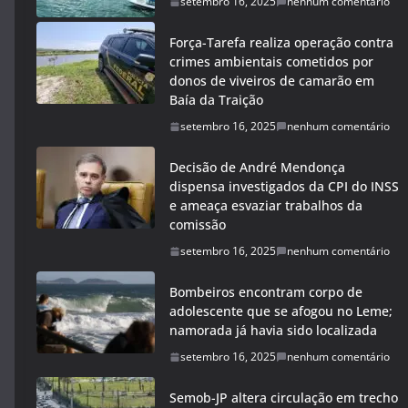
setembro 16, 2025
nenhum comentário
Força-Tarefa realiza operação contra
crimes ambientais cometidos por
donos de viveiros de camarão em
Baía da Traição
setembro 16, 2025
nenhum comentário
Decisão de André Mendonça
dispensa investigados da CPI do INSS
e ameaça esvaziar trabalhos da
comissão
setembro 16, 2025
nenhum comentário
Bombeiros encontram corpo de
adolescente que se afogou no Leme;
namorada já havia sido localizada
setembro 16, 2025
nenhum comentário
Semob-JP altera circulação em trecho