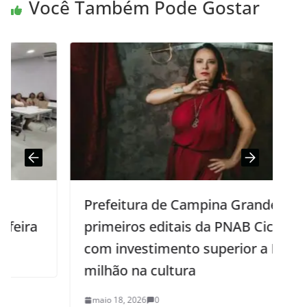
Você Também Pode Gostar
Prefeitura de Campina Grande lança
primeiros editais da PNAB Ciclo 2,
com investimento superior a R$ 1,6
milhão na cultura
maio 18, 2026
0