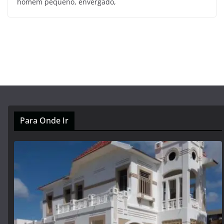
homem pequeno, envergado,
Para Onde Ir