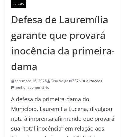
GERAIS
Defesa de Lauremília
garante que provará
inocência da primeira-
dama
setembro 16, 2025
Gisa Veiga
337 visualizações
nenhum comentário
A defesa da primeira-dama do
Município, Lauremília Lucena, divulgou
nota à imprensa afirmando que provará
sua “total inocência” em relação aos