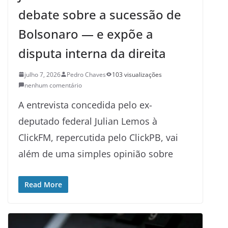
debate sobre a sucessão de
Bolsonaro — e expõe a
disputa interna da direita
julho 7, 2026
Pedro Chaves
103 visualizações
nenhum comentário
A entrevista concedida pelo ex-
deputado federal Julian Lemos à
ClickFM, repercutida pelo ClickPB, vai
além de uma simples opinião sobre
Read More