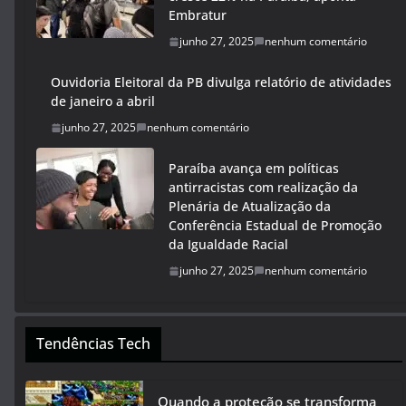
Embratur
junho 27, 2025
nenhum comentário
Ouvidoria Eleitoral da PB divulga relatório de atividades
de janeiro a abril
junho 27, 2025
nenhum comentário
Paraíba avança em políticas
antirracistas com realização da
Plenária de Atualização da
Conferência Estadual de Promoção
da Igualdade Racial
junho 27, 2025
nenhum comentário
Tendências Tech
Quando a proteção se transforma