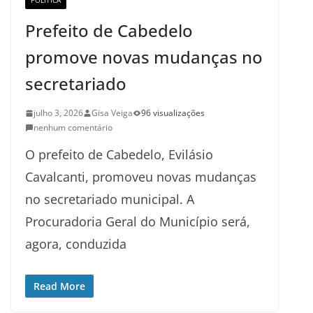
POLITICA
Prefeito de Cabedelo
promove novas mudanças no
secretariado
julho 3, 2026
Gisa Veiga
96 visualizações
nenhum comentário
O prefeito de Cabedelo, Evilásio
Cavalcanti, promoveu novas mudanças
no secretariado municipal. A
Procuradoria Geral do Município será,
agora, conduzida
Read More