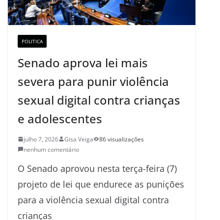
POLITICA
Senado aprova lei mais
severa para punir violência
sexual digital contra crianças
e adolescentes
julho 7, 2026
Gisa Veiga
86 visualizações
nenhum comentário
O Senado aprovou nesta terça-feira (7)
projeto de lei que endurece as punições
para a violência sexual digital contra
crianças