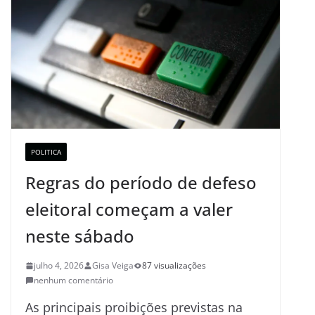
POLITICA
Regras do período de defeso
eleitoral começam a valer
neste sábado
julho 4, 2026
Gisa Veiga
87 visualizações
nenhum comentário
As principais proibições previstas na