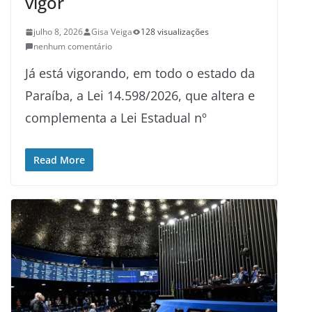
vigor
julho 8, 2026
Gisa Veiga
128 visualizações
nenhum comentário
Já está vigorando, em todo o estado da
Paraíba, a Lei 14.598/2026, que altera e
complementa a Lei Estadual nº
Read More