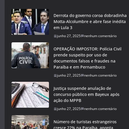
Derrota do governo coroa dobradinha
Motta-Alcolumbre e abre fase inédita
em Lula 3
junho 27, 2025
nenhum comentário
OPERAÇÃO IMPOSTOR: Polícia Civil
prende suspeito por uso de
documentos falsos e fraudes na
Paraíba e em Pernambuco
junho 27, 2025
nenhum comentário
Justiça suspende anulação de
concurso público em Bayeux após
ação do MPPB
junho 27, 2025
nenhum comentário
Número de turistas estrangeiros
cresce 22% na Paraíba, aponta