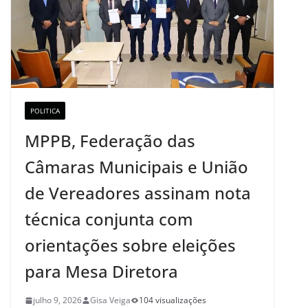
POLITICA
MPPB, Federação das
Câmaras Municipais e União
de Vereadores assinam nota
técnica conjunta com
orientações sobre eleições
para Mesa Diretora
julho 9, 2026
Gisa Veiga
104 visualizações