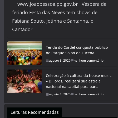
www.joaopessoa.pb.gov.br Véspera de
feriado Festa das Neves tem shows de
Fabiana Souto, Jotinha e Santanna, o
Cantador
Tenda do Cordel conquista público
no Parque Solon de Lucena
agosto 3, 2026
nenhum comentário
Celebração à cultura da house music
– DJ iordz, realizará sua estreia
nacional na capital paraibana
agosto 1, 2026
nenhum comentário
Leituras Recomendadas