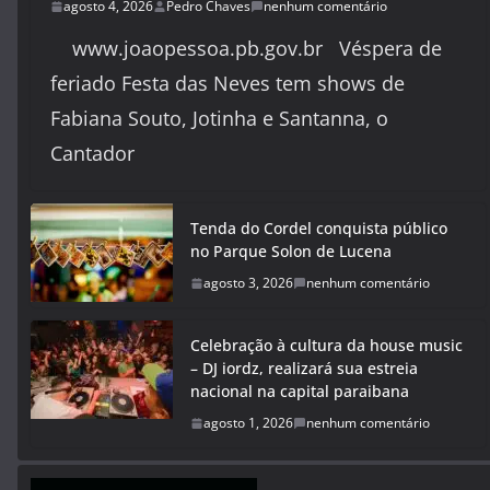
agosto 4, 2026
Pedro Chaves
nenhum comentário
www.joaopessoa.pb.gov.br Véspera de
feriado Festa das Neves tem shows de
Fabiana Souto, Jotinha e Santanna, o
Cantador
Tenda do Cordel conquista público
no Parque Solon de Lucena
agosto 3, 2026
nenhum comentário
Celebração à cultura da house music
– DJ iordz, realizará sua estreia
nacional na capital paraibana
agosto 1, 2026
nenhum comentário