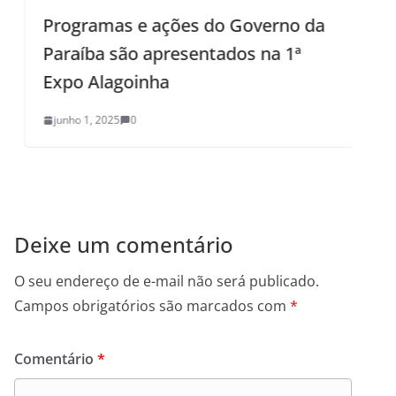
Programas e ações do Governo da
Paraíba são apresentados na 1ª
d
Expo Alagoinha
junho 1, 2025
0
Deixe um comentário
O seu endereço de e-mail não será publicado.
Campos obrigatórios são marcados com
*
Comentário
*