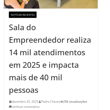
NOTÍCIAS RECENTES
Sala do
Empreendedor realiza
14 mil atendimentos
em 2025 e impacta
mais de 40 mil
pessoas
dezembro 25, 2025
Pedro Chaves
256 visualizações
nenhum comentário