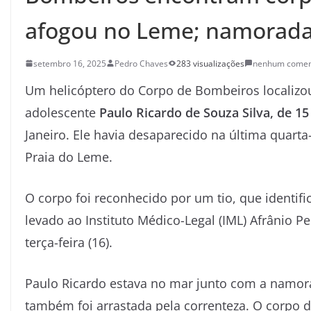
afogou no Leme; namorada j
setembro 16, 2025
Pedro Chaves
283 visualizações
nenhum comen
Um helicóptero do Corpo de Bombeiros localizou,
adolescente
Paulo Ricardo de Souza Silva, de 15
Janeiro. Ele havia desaparecido na última quarta-
Praia do Leme.
O corpo foi reconhecido por um tio, que identific
levado ao Instituto Médico-Legal (IML) Afrânio Pe
terça-feira (16).
Paulo Ricardo estava no mar junto com a namo
também foi arrastada pela correnteza. O corpo de