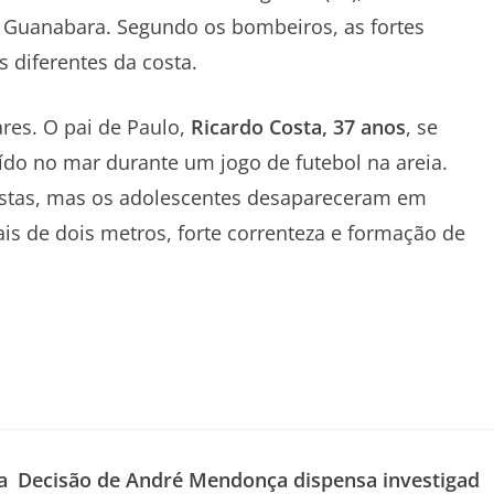
de Guanabara. Segundo os bombeiros, as fortes
 diferentes da costa.
ares. O pai de Paulo,
Ricardo Costa, 37 anos
, se
ído no mar durante um jogo de futebol na areia.
histas, mas os adolescentes desapareceram em
is de dois metros, forte correnteza e formação de
a
Decisão de André Mendonça dispensa investigad