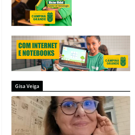
Gisa Veiga