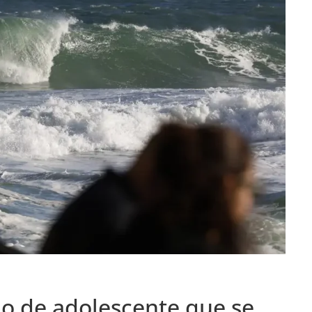
o de adolescente que se