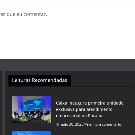
vez que eu comentar.
Leituras Recomendadas
Caixa inaugura primeira unidade
exclusiva para atendimento
empresarial na Paraíba
maio 30, 2025
nenhum comentário