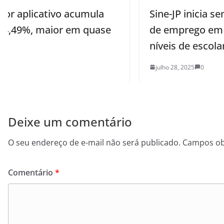
Sine-JP inicia semana com 350 vagas
de emprego em diversas áreas e
níveis de escolaridade
julho 28, 2025
0
Deixe um comentário
O seu endereço de e-mail não será publicado.
Campos ob
Comentário
*