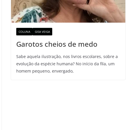
COLUNA
GISA VEIGA
Garotos cheios de medo
Sabe aquela ilustração, nos livros escolares, sobre a
evolução da espécie humana? No início da fila, um
homem pequeno, envergado,