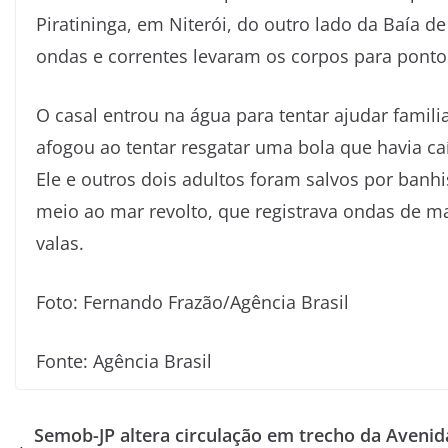
Piratininga, em Niterói, do outro lado da Baía 
ondas e correntes levaram os corpos para pontos
O casal entrou na água para tentar ajudar famili
afogou ao tentar resgatar uma bola que havia ca
Ele e outros dois adultos foram salvos por ban
meio ao mar revolto, que registrava ondas de ma
valas.
Foto: Fernando Frazão/Agência Brasil
Fonte: Agência Brasil
Semob-JP altera circulação em trecho da Avenid