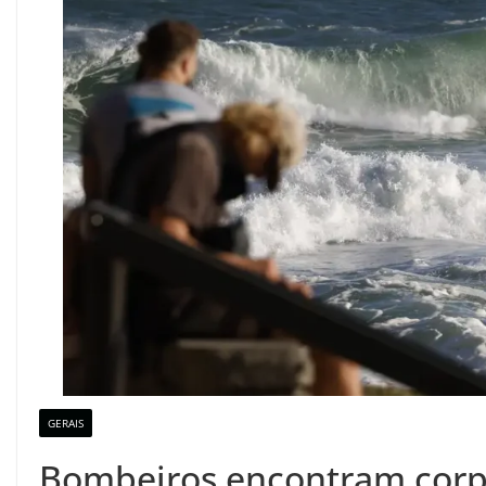
GERAIS
Bombeiros encontram corp