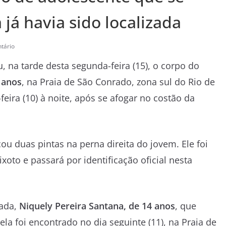
á havia sido localizada
tário
 na tarde desta segunda-feira (15), o corpo do
 anos
, na Praia de São Conrado, zona sul do Rio de
feira (10) à noite, após se afogar no costão da
ou duas pintas na perna direita do jovem. Ele foi
ixoto e passará por identificação oficial nesta
rada,
Niquely Pereira Santana, de 14 anos
, que
la foi encontrado no dia seguinte (11), na Praia de