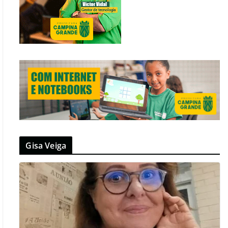
Gisa Veiga