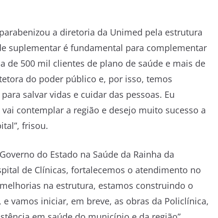
parabenizou a diretoria da Unimed pela estrutura
aúde suplementar é fundamental para complementar
ca de 500 mil clientes de plano de saúde e mais de
etora do poder público e, por isso, temos
 para salvar vidas e cuidar das pessoas. Eu
ai contemplar a região e desejo muito sucesso a
tal”, frisou.
 Governo do Estado na Saúde da Rainha da
tal de Clínicas, fortalecemos o atendimento no
elhorias na estrutura, estamos construindo o
 e vamos iniciar, em breve, as obras da Policlínica,
tência em saúde do município e da região”,