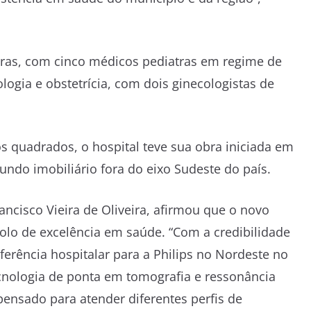
 horas, com cinco médicos pediatras em regime de
logia e obstetrícia, com dois ginecologistas de
 quadrados, o hospital teve sua obra iniciada em
undo imobiliário fora do eixo Sudeste do país.
ncisco Vieira de Oliveira, afirmou que o novo
olo de excelência em saúde. “Com a credibilidade
rência hospitalar para a Philips no Nordeste no
cnologia de ponta em tomografia e ressonância
ensado para atender diferentes perfis de