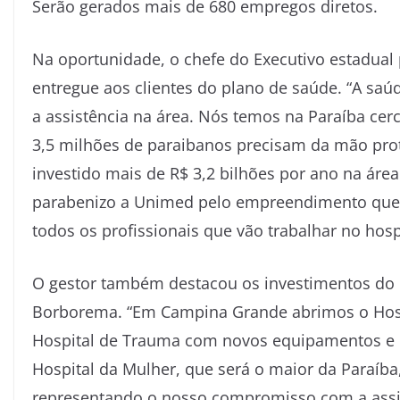
Serão gerados mais de 680 empregos diretos.
Na oportunidade, o chefe do Executivo estadual 
entregue aos clientes do plano de saúde. “A s
a assistência na área. Nós temos na Paraíba cer
3,5 milhões de paraibanos precisam da mão prot
investido mais de R$ 3,2 bilhões por ano na área
parabenizo a Unimed pelo empreendimento que v
todos os profissionais que vão trabalhar no hospi
O gestor também destacou os investimentos do
Borborema. “Em Campina Grande abrimos o Hospi
Hospital de Trauma com novos equipamentos e m
Hospital da Mulher, que será o maior da Paraíba,
representando o nosso compromisso com a assis