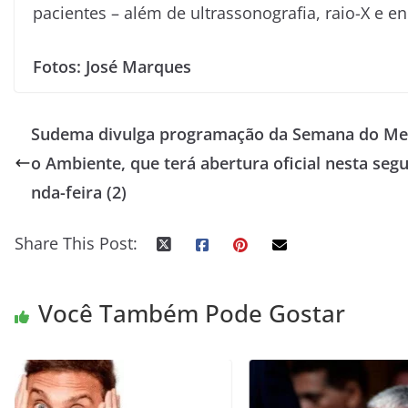
pacientes – além de ultrassonografia, raio-X e e
Fotos: José Marques
Sudema divulga programação da Semana do Me
o Ambiente, que terá abertura oficial nesta seg
nda-feira (2)
Share This Post:
Você Também Pode Gostar