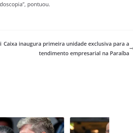
ndoscopia”, pontuou.
i
Caixa inaugura primeira unidade exclusiva para a
u
tendimento empresarial na Paraíba