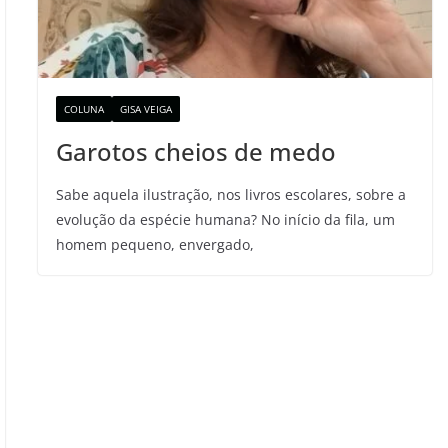
COLUNA
GISA VEIGA
Garotos cheios de medo
Sabe aquela ilustração, nos livros escolares, sobre a
evolução da espécie humana? No início da fila, um
homem pequeno, envergado,