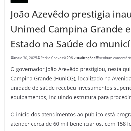
João Azevêdo prestigia ina
Unimed Campina Grande e 
Estado na Saúde do municí
maio 30, 2025
Pedro Chaves
296 visualizações
nenhum comentári
O governador João Azevêdo prestigiou, nesta qui
Campina Grande (HuniCG), localizado na Avenida 
unidade de saúde recebeu investimentos superio
equipamentos, incluindo estrutura para procedi
O início dos atendimentos ao público está progr
atender cerca de 60 mil beneficiários, com 158 le