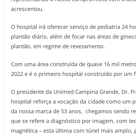
acrescentou.
O hospital irá oferecer serviço de pediatria 24
plantão diário, além de focar nas áreas de gineco
plantão, em regime de revezamento.
Com uma área construída de quase 16 mil metros
2022 e é o primeiro hospital construído por um f
O presidente da Unimed Campina Grande, Dr. Fra
hospital reforça a vocação da cidade como um p
da nossa marca de 53 anos, chegamos sendo refe
que se refere a diagnóstico por imagem, com te
magnética – esta última com túnel mais amplo, p