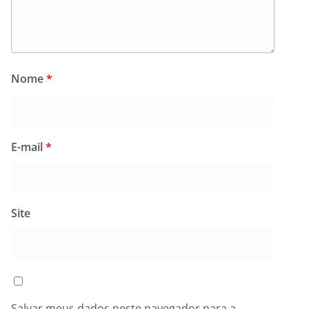
Nome
*
E-mail
*
Site
Salvar meus dados neste navegador para a