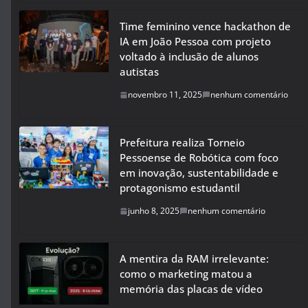
Time feminino vence hackathon de
IA em João Pessoa com projeto
voltado à inclusão de alunos
autistas
novembro 11, 2025
nenhum comentário
Prefeitura realiza Torneio
Pessoense de Robótica com foco
em inovação, sustentabilidade e
protagonismo estudantil
junho 8, 2025
nenhum comentário
A mentira da RAM irrelevante:
como o marketing matou a
memória das placas de vídeo