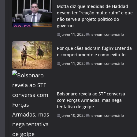
Motta diz que medidas de Haddad
devem ter “reação muito ruim” e que
não serve a projeto político do
governo
junho 11, 2025
nenhum comentário
Por que cães adoram fugir? Entenda
o comportamento e como evitá-lo
junho 11, 2025
nenhum comentário
Bolsonaro revela ao STF conversa
com Forças Armadas, mas nega
tentativa de golpe
junho 10, 2025
nenhum comentário