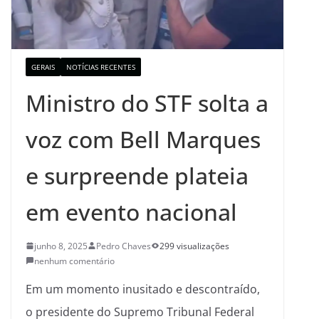
GERAIS
NOTÍCIAS RECENTES
Ministro do STF solta a
voz com Bell Marques
e surpreende plateia
em evento nacional
junho 8, 2025
Pedro Chaves
299 visualizações
nenhum comentário
Em um momento inusitado e descontraído,
o presidente do Supremo Tribunal Federal