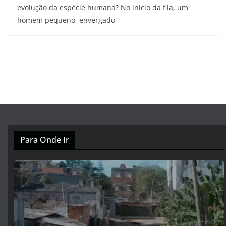
evolução da espécie humana? No início da fila, um
homem pequeno, envergado,
Para Onde Ir