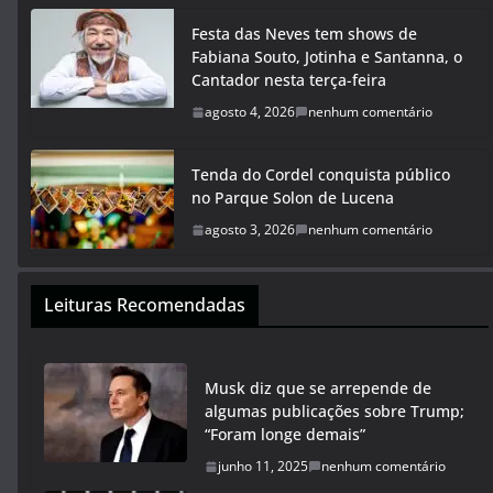
Festa das Neves tem shows de
Fabiana Souto, Jotinha e Santanna, o
Cantador nesta terça-feira
agosto 4, 2026
nenhum comentário
Tenda do Cordel conquista público
no Parque Solon de Lucena
agosto 3, 2026
nenhum comentário
Leituras Recomendadas
Musk diz que se arrepende de
algumas publicações sobre Trump;
“Foram longe demais”
junho 11, 2025
nenhum comentário