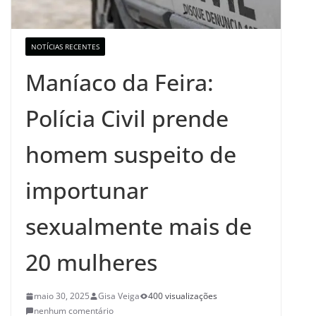
NOTÍCIAS RECENTES
Maníaco da Feira:
Polícia Civil prende
homem suspeito de
importunar
sexualmente mais de
20 mulheres
maio 30, 2025
Gisa Veiga
400 visualizações
nenhum comentário