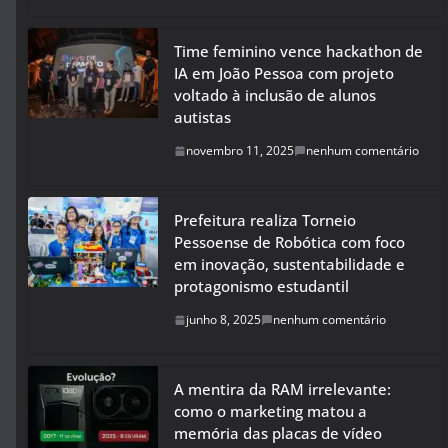
Time feminino vence hackathon de
IA em João Pessoa com projeto
voltado à inclusão de alunos
autistas
novembro 11, 2025
nenhum comentário
Prefeitura realiza Torneio
Pessoense de Robótica com foco
em inovação, sustentabilidade e
protagonismo estudantil
junho 8, 2025
nenhum comentário
A mentira da RAM irrelevante:
como o marketing matou a
memória das placas de vídeo