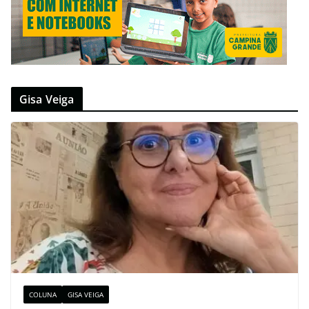
Gisa Veiga
COLUNA
GISA VEIGA