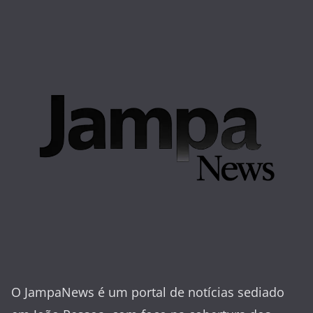
O JampaNews é um portal de notícias sediado