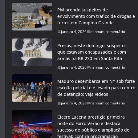
PM prende suspeitos de
envolvimento com tráfico de drogas e
furtos em Campina Grande
janeiro 4, 2026
nenhum comentário
Presos, neste domingo, suspeitos
que estavam encapuzados e com
armas na BR 230 em Santa Rita
janeiro 4, 2026
nenhum comentário
Maduro desembarca em NY sob forte
escolta policial e é levado para centro
de detenção; veja vídeos
janeiro 4, 2026
nenhum comentário
Cícero Lucena prestigia primeira
noite do Forró Verão e destaca
sucesso de público e ampliação do
festival; confira programação