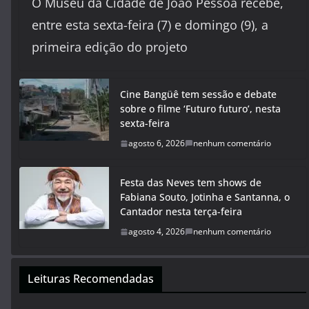
O Museu da Cidade de João Pessoa recebe,
entre esta sexta-feira (7) e domingo (9), a
primeira edição do projeto
Cine Bangüê tem sessão e debate
sobre o filme ‘Futuro futuro’, nesta
sexta-feira
agosto 6, 2026
nenhum comentário
Festa das Neves tem shows de
Fabiana Souto, Jotinha e Santanna, o
Cantador nesta terça-feira
agosto 4, 2026
nenhum comentário
Leituras Recomendadas