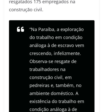
resgatados 175 empregados na
construção civil.
“Na Paraíba, a exploração
do trabalho em condição
análoga à de escravo vem
crescendo, infelizmente.
Observa-se resgate de
trabalhadores na
construção civil, em
pedreiras e, também, no
ambiente doméstico. A
existência do trabalho em
condição análoga à de