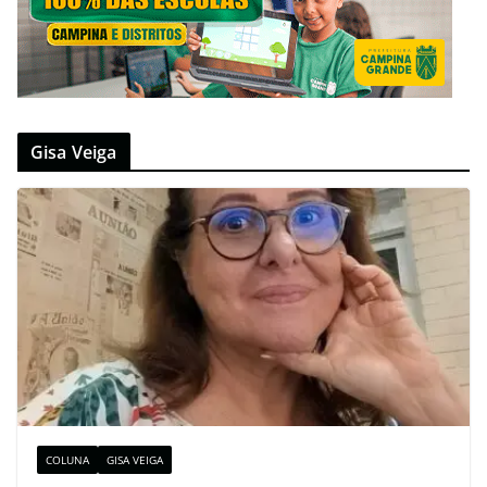
Gisa Veiga
COLUNA
GISA VEIGA