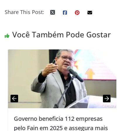
Share This Post:
Você Também Pode Gostar
Governo beneficia 112 empresas
pelo Fain em 2025 e assegura mais
e