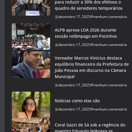
para reduzir a 30% dos efetivos o
quadro de servidores temporários
dezembro 17, 2025
nenhum comentário
ALPB aprova LOA 2026 durante
sessão relâmpago em Pocinhos
dezembro 17, 2025
nenhum comentário
Vereador Marcos Vinícius destaca
equilíbrio financeiro da Prefeitura de
João Pessoa em discurso na Câmara
Municipal
dezembro 17, 2025
nenhum comentário
Notícias como elas são
dezembro 17, 2025
nenhum comentário
Coral Gazzi de Sá sob a regência do
maestro Eduardo Nóbrega se