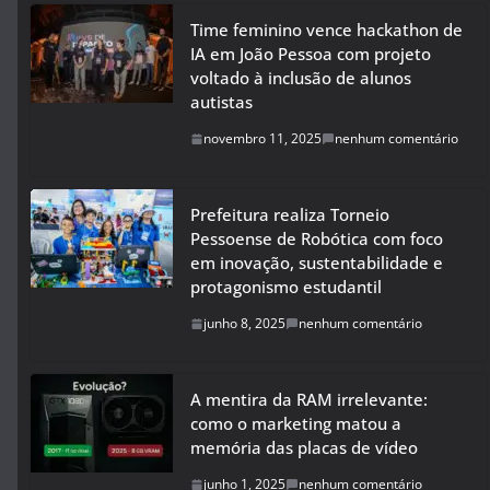
Time feminino vence hackathon de
IA em João Pessoa com projeto
voltado à inclusão de alunos
autistas
novembro 11, 2025
nenhum comentário
Prefeitura realiza Torneio
Pessoense de Robótica com foco
em inovação, sustentabilidade e
protagonismo estudantil
junho 8, 2025
nenhum comentário
A mentira da RAM irrelevante:
como o marketing matou a
memória das placas de vídeo
junho 1, 2025
nenhum comentário