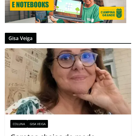
Gisa Veiga
COLUNA
GISA VEIGA