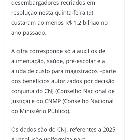
desembargadores recriados em
resolução nesta quinta-feira (9)
custaram ao menos R$ 1,2 bilhão no
ano passado.
A cifra corresponde só a auxílios de
alimentação, saúde, pré-escolar e a
ajuda de custo para magistrados –parte
dos benefícios autorizados por decisão
conjunta do CNJ (Conselho Nacional de
Justiça) e do CNMP (Conselho Nacional
do Ministério Público).
Os dados são do CNJ, referentes a 2025.
A resolução uniformiza para