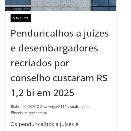
MANCHETE
Penduricalhos a juízes
e desembargadores
recriados por
conselho custaram R$
1,2 bi em 2025
abril 10, 2026
Gisa Veiga
115 visualizações
nenhum comentário
Os penduricalhos a juízes e