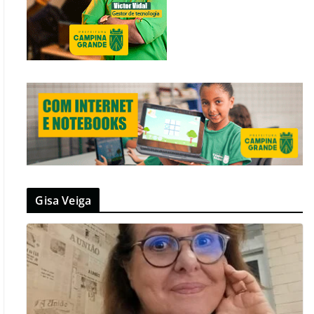
Gisa Veiga