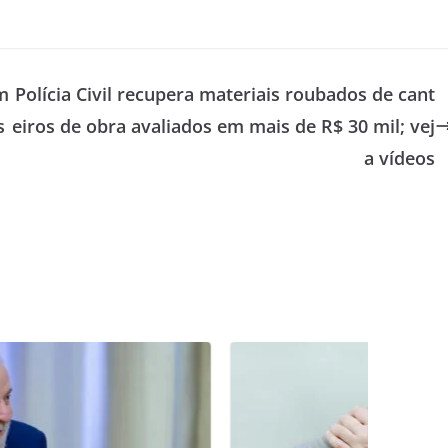
m
Polícia Civil recupera materiais roubados de cant
s
eiros de obra avaliados em mais de R$ 30 mil; vej
a vídeos