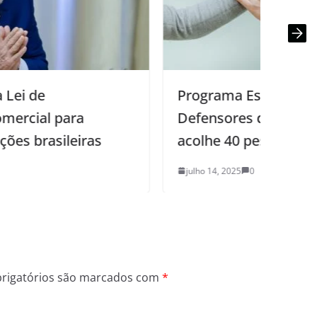
Programa Estadual de Proteção aos
Defensores de Direitos Humanos
acolhe 40 pessoas sob ameaça
julho 14, 2025
0
rigatórios são marcados com
*