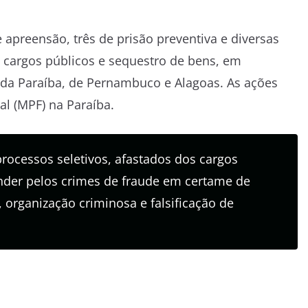
preensão, três de prisão preventiva e diversas
 cargos públicos e sequestro de bens, em
 da Paraíba, de Pernambuco e Alagoas. As ações
l (MPF) na Paraíba.
rocessos seletivos, afastados dos cargos
nder pelos crimes de fraude em certame de
, organização criminosa e falsificação de