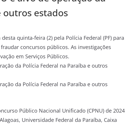
e outros estados
sta quinta-feira (2) pela Polícia Federal (PF) para
raudar concursos públicos. As investigações
ovação em Serviços Públicos.
oncurso Público Nacional Unificado (CPNU) de 2024
lagoas, Universidade Federal da Paraíba, Caixa