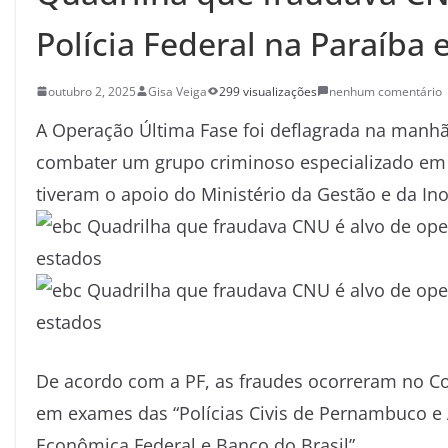
Polícia Federal na Paraíba 
outubro 2, 2025
Gisa Veiga
299 visualizações
nenhum comentário
A Operação Última Fase foi deflagrada na manhã de
combater um grupo criminoso especializado em f
tiveram o apoio do Ministério da Gestão e da In
De acordo com a PF, as fraudes ocorreram no C
em exames das “Polícias Civis de Pernambuco e A
Econômica Federal e Banco do Brasil”.