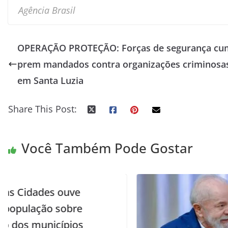
Agência Brasil
OPERAÇÃO PROTEÇÃO: Forças de segurança cu
prem mandados contra organizações criminosa
em Santa Luzia
Share This Post:
Você Também Pode Gostar