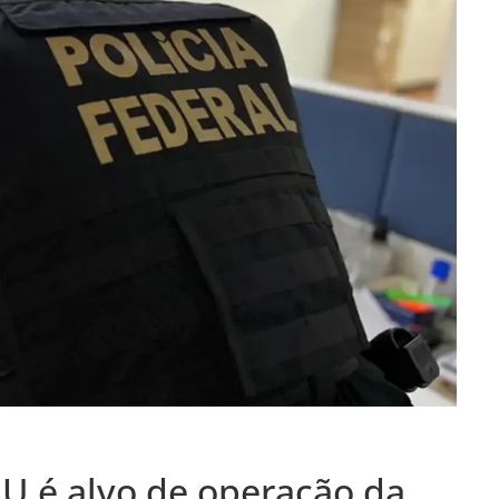
U é alvo de operação da