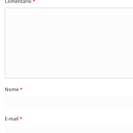
Comentário
*
Nome
*
E-mail
*