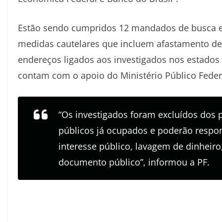
Estão sendo cumpridos 12 mandados de busca e a
medidas cautelares que incluem afastamento de
endereços ligados aos investigados nos estados
contam com o apoio do Ministério Público Federa
“Os investigados foram excluídos dos p
públicos já ocupados e poderão respo
interesse público, lavagem de dinheiro
documento público”, informou a PF.