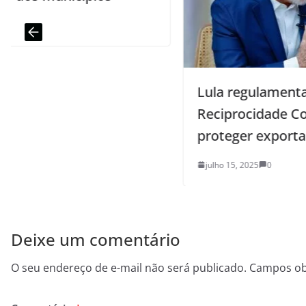
Lula regulamenta Lei de
Reciprocidade Comercial para
proteger exportações brasileiras
julho 15, 2025
0
Deixe um comentário
O seu endereço de e-mail não será publicado.
Campos ob