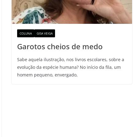
COLUNA
GISA VEIGA
Garotos cheios de medo
Sabe aquela ilustração, nos livros escolares, sobre a
evolução da espécie humana? No início da fila, um
homem pequeno, envergado,