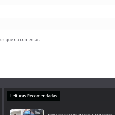
vez que eu comentar.
Leituras Recomendadas