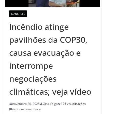
MANCHETE
Incêndio atinge
pavilhões da COP30,
causa evacuação e
interrompe
negociações
climáticas; veja vídeo
novembro 20, 2025
Gisa Veiga
175 visualizações
nenhum comentário