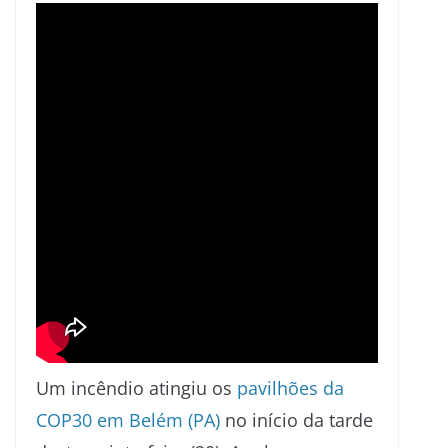
Um incêndio atingiu os
pavilhões da
COP30 em Belém (PA)
no início da tarde