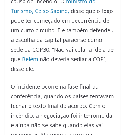
causa do incêndio. O
ministro do
Turismo, Celso Sabino,
disse que o fogo
pode ter começado em decorrência de
um curto circuito. Ele também defendeu
a escolha da capital paraense como
sede da COP30. “Não vai colar a ideia de
que
Belém
não deveria sediar a COP”,
disse ele.
O incidente ocorre na fase final da
conferência, quando os países tentavam
fechar o texto final do acordo. Com o
incêndio, a negociação foi interrompida
e ainda não se sabe quando elas vai
recomeçar. No meio da correria