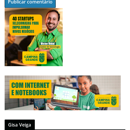
Gisa Veiga