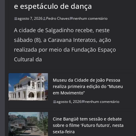
e espetáculo de dança
agosto 7, 2026
Pedro Chaves
nenhum comentário
A cidade de Salgadinho recebe, neste
sábado (8), a Caravana Interatos, ação
realizada por meio da Fundação Espaço
Cultural da
Museu da Cidade de João Pessoa
realiza primeira edição do “Museu
em Movimento”
agosto 6, 2026
nenhum comentário
Cine Bangüê tem sessão e debate
sobre o filme ‘Futuro futuro’, nesta
sexta-feira