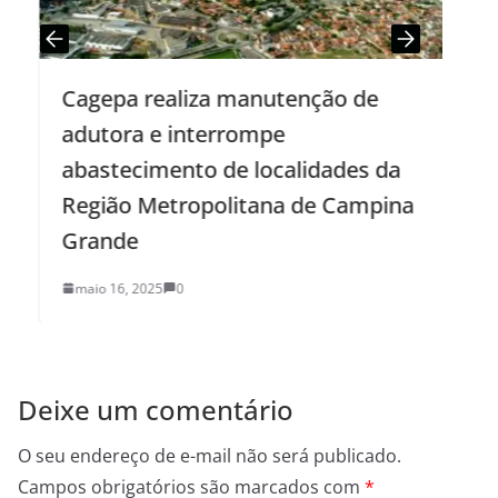
Cagepa realiza manutenção de
M
adutora e interrompe
S
abastecimento de localidades da
Região Metropolitana de Campina
Grande
maio 16, 2025
0
Deixe um comentário
O seu endereço de e-mail não será publicado.
Campos obrigatórios são marcados com
*