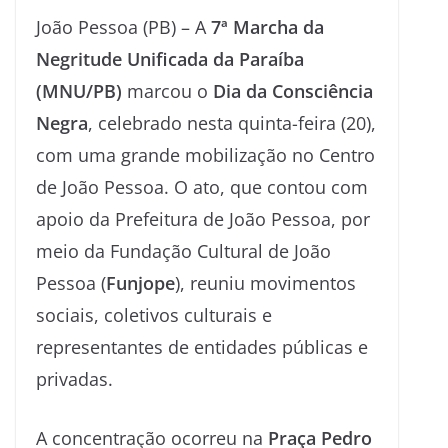
João Pessoa (PB) – A
7ª Marcha da
Negritude Unificada da Paraíba
(MNU/PB)
marcou o
Dia da Consciência
Negra
, celebrado nesta quinta-feira (20),
com uma grande mobilização no Centro
de João Pessoa. O ato, que contou com
apoio da Prefeitura de João Pessoa, por
meio da Fundação Cultural de João
Pessoa (
Funjope
), reuniu movimentos
sociais, coletivos culturais e
representantes de entidades públicas e
privadas.
A concentração ocorreu na
Praça Pedro