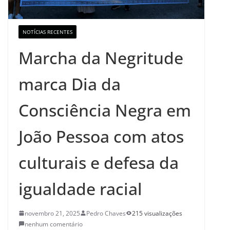
NOTÍCIAS RECENTES
Marcha da Negritude
marca Dia da
Consciência Negra em
João Pessoa com atos
culturais e defesa da
igualdade racial
novembro 21, 2025
Pedro Chaves
215 visualizações
nenhum comentário