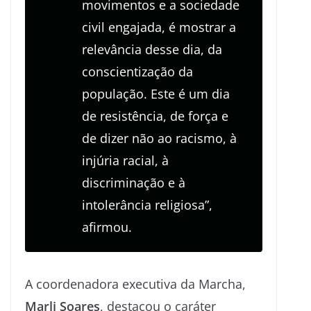
movimentos e a sociedade
civil engajada, é mostrar a
relevância desse dia, da
conscientização da
população. Este é um dia
de resistência, de força e
de dizer não ao racismo, à
injúria racial, à
discriminação e à
intolerância religiosa”,
afirmou.
A coordenadora executiva da Marcha,
Marli Soares
, destacou o caráter