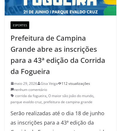
ESPORTES
Prefeitura de Campina
Grande abre as inscrições
para a 43ª edição da Corrida
da Fogueira
maio 29, 2026
Gisa Veiga
112 visualizações
nenhum comentário
corrida da fogueira
,
O maior são joão do mundo
,
parque evaldo cruz
,
prefeitura de campina grande
Serão realizadas até o dia 18 de junho
as inscrições para a 43ª edição da