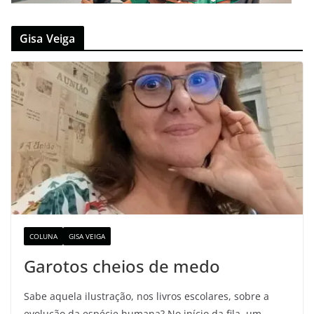
Gisa Veiga
COLUNA
GISA VEIGA
Garotos cheios de medo
Sabe aquela ilustração, nos livros escolares, sobre a
evolução da espécie humana? No início da fila, um