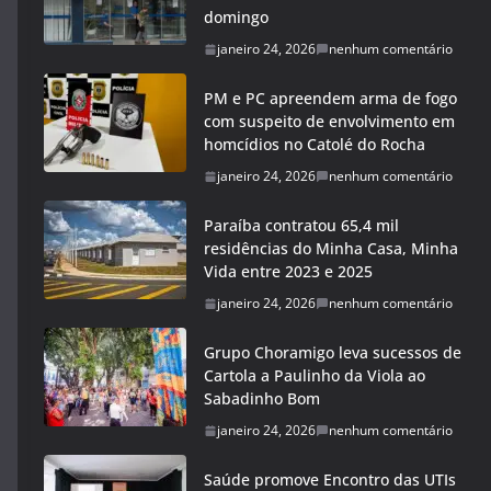
domingo
janeiro 24, 2026
nenhum comentário
PM e PC apreendem arma de fogo
com suspeito de envolvimento em
homcídios no Catolé do Rocha
janeiro 24, 2026
nenhum comentário
Paraíba contratou 65,4 mil
residências do Minha Casa, Minha
Vida entre 2023 e 2025
janeiro 24, 2026
nenhum comentário
Grupo Choramigo leva sucessos de
Cartola a Paulinho da Viola ao
Sabadinho Bom
janeiro 24, 2026
nenhum comentário
Saúde promove Encontro das UTIs