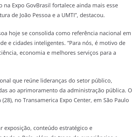
 na Expo GovBrasil fortalece ainda mais esse
tura de João Pessoa e a UMTI”, destacou.
soa hoje se consolida como referência nacional em
de e cidades inteligentes. “Para nós, é motivo de
iciência, economia e melhores serviços para a
nal que reúne lideranças do setor público,
adas ao aprimoramento da administração pública. O
ra (28), no Transamerica Expo Center, em São Paulo
r exposição, conteúdo estratégico e