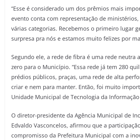
“Esse é considerado um dos prêmios mais import
evento conta com representação de ministérios, 
várias categorias. Recebemos o primeiro lugar g
surpresa pra nós e estamos muito felizes por m
Segundo ele, a rede de fibra é uma rede neutra
zero para o Município. “Essa rede já tem 280 qui
prédios públicos, praças, uma rede de alta per
criar e nem para manter. Então, foi muito import
Unidade Municipal de Tecnologia da Informação
O diretor-presidente da Agência Municipal de In
Edvaldo Vasconcelos, afirmou que a participação
compromisso da Prefeitura Municipal com a inov