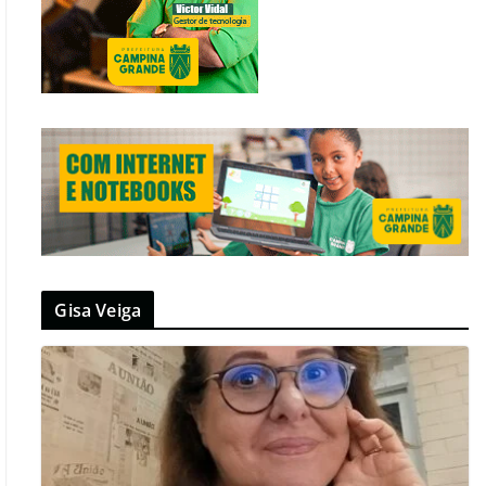
Gisa Veiga