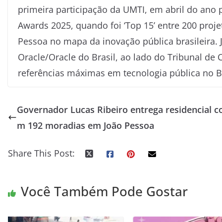
primeira participação da UMTI, em abril do ano 
Awards 2025, quando foi ‘Top 15’ entre 200 proj
Pessoa no mapa da inovação pública brasileira.
Oracle/Oracle do Brasil, ao lado do Tribunal de 
referências máximas em tecnologia pública no Br
Governador Lucas Ribeiro entrega residencial c
m 192 moradias em João Pessoa
Share This Post:
Você Também Pode Gostar