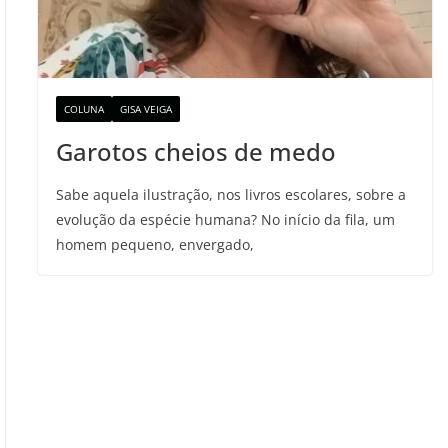
COLUNA
GISA VEIGA
Garotos cheios de medo
Sabe aquela ilustração, nos livros escolares, sobre a
evolução da espécie humana? No início da fila, um
homem pequeno, envergado,