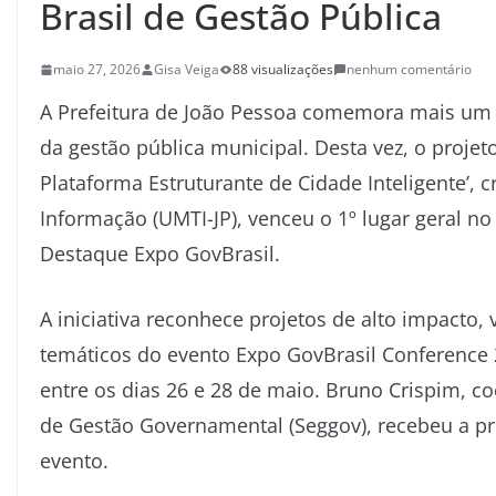
Brasil de Gestão Pública
maio 27, 2026
Gisa Veiga
88 visualizações
nenhum comentário
A Prefeitura de João Pessoa comemora mais um 
da gestão pública municipal. Desta vez, o proje
Plataforma Estruturante de Cidade Inteligente’, 
Informação (UMTI-JP), venceu o 1º lugar geral no
Destaque Expo GovBrasil.
A iniciativa reconhece projetos de alto impacto,
temáticos do evento Expo GovBrasil Conference 
entre os dias 26 e 28 de maio. Bruno Crispim, co
de Gestão Governamental (Seggov), recebeu a prem
evento.