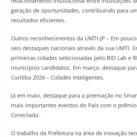
relacionamento institucional entre instituições d
geração de oportunidades, contribuindo para uma
resultados eficientes.
Outros reconhecimentos da UMTI-JP – Em pouco 
seis destaques nacionais através da sua UMTI. E
primeiras cidades selecionadas pelo BID Lab e 
municípios candidatos. Em março, destaque para
Curitiba 2026 – Cidades Inteligentes.
Já em maio, destaque para a premiação no Smart
mais importantes eventos do País com o prêmio 
Conectada’.
O trabalho da Prefeitura na área de inovação te