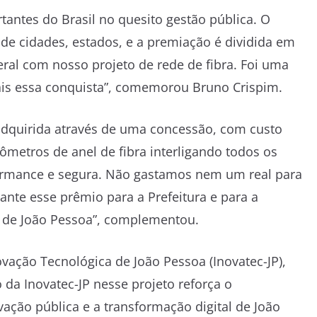
antes do Brasil no quesito gestão pública. O
de cidades, estados, e a premiação é dividida em
eral com nosso projeto de rede de fibra. Foi uma
ais essa conquista”, comemorou Bruno Crispim.
 adquirida através de uma concessão, com custo
lômetros de anel de fibra interligando todos os
formance e segura. Não gastamos nem um real para
ante esse prêmio para a Prefeitura e para a
 de João Pessoa”, complementou.
ovação Tecnológica de João Pessoa (Inovatec-JP),
 da Inovatec-JP nesse projeto reforça o
ação pública e a transformação digital de João