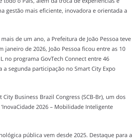
e todo o País, além da troca de experiências e
 gestão mais eficiente, inovadora e orientada a
mais de um ano, a Prefeitura de João Pessoa teve
m janeiro de 2026, João Pessoa ficou entre as 10
RIL no programa GovTech Connect entre 46
 a segunda participação no Smart City Expo
 City Business Brazil Congress (SCB-Br), um dos
‘InovaCidade 2026 – Mobilidade Inteligente
cnológica pública vem desde 2025. Destaque para a