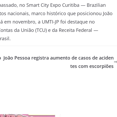
passado, no Smart City Expo Curitiba — Brazilian
etos nacionais, marco histórico que posicionou João
 Já em novembro, a UMTI-JP foi destaque no
Contas da União (TCU) e da Receita Federal —
asil.
o
João Pessoa registra aumento de casos de aciden
tes com escorpiões