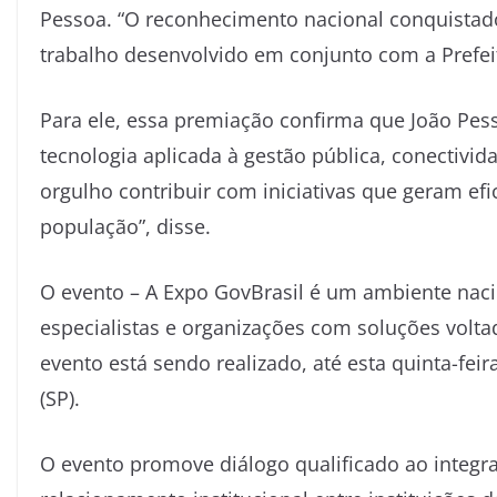
Pessoa. “O reconhecimento nacional conquistado
trabalho desenvolvido em conjunto com a Prefei
Para ele, essa premiação confirma que João Pes
tecnologia aplicada à gestão pública, conectivida
orgulho contribuir com iniciativas que geram ef
população”, disse.
O evento – A Expo GovBrasil é um ambiente nacio
especialistas e organizações com soluções volt
evento está sendo realizado, até esta quinta-fei
(SP).
O evento promove diálogo qualificado ao integra