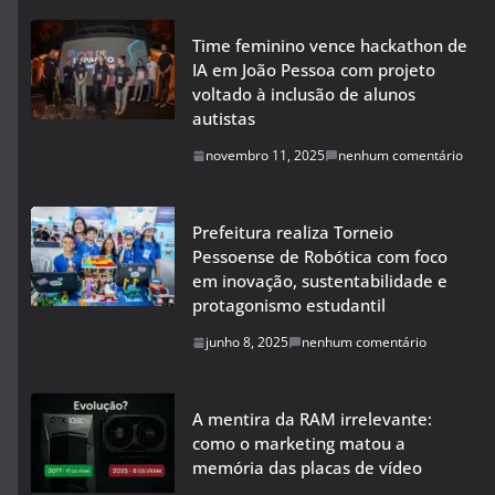
Time feminino vence hackathon de
IA em João Pessoa com projeto
voltado à inclusão de alunos
autistas
novembro 11, 2025
nenhum comentário
Prefeitura realiza Torneio
Pessoense de Robótica com foco
em inovação, sustentabilidade e
protagonismo estudantil
junho 8, 2025
nenhum comentário
A mentira da RAM irrelevante:
como o marketing matou a
memória das placas de vídeo