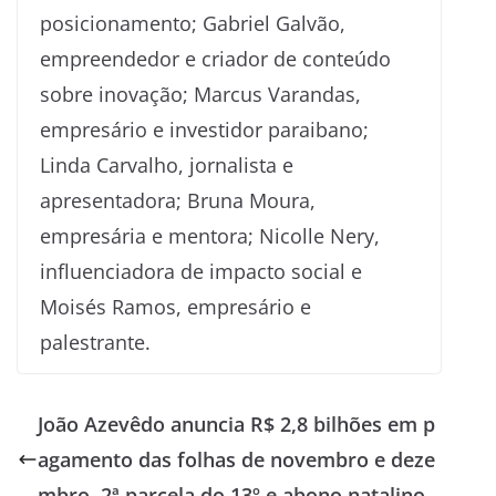
posicionamento; Gabriel Galvão,
empreendedor e criador de conteúdo
sobre inovação; Marcus Varandas,
empresário e investidor paraibano;
Linda Carvalho, jornalista e
apresentadora; Bruna Moura,
empresária e mentora; Nicolle Nery,
influenciadora de impacto social e
Moisés Ramos, empresário e
palestrante.
João Azevêdo anuncia R$ 2,8 bilhões em p
agamento das folhas de novembro e deze
mbro, 2ª parcela do 13º e abono natalino