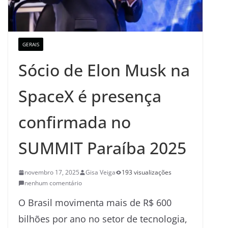
GERAIS
Sócio de Elon Musk na
SpaceX é presença
confirmada no
SUMMIT Paraíba 2025
novembro 17, 2025
Gisa Veiga
193 visualizações
nenhum comentário
O Brasil movimenta mais de R$ 600
bilhões por ano no setor de tecnologia,