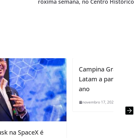
róxima semana, no Centro Histórico
Campina Grande ganha base da
Latam a partir de maio do próximo
ano
novembro 17, 2025
0