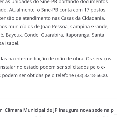
er às unidades do Sine-PB portando documentos
izado. Atualmente, o Sine-PB conta com 17 postos
tensão de atendimento nas Casas da Cidadania,
 nos municípios de João Pessoa, Campina Grande,
, Bayeux, Conde, Guarabira, Itaporanga, Santa
a Isabel.
das na intermediação de mão de obra. Os serviços
stalar no estado podem ser solicitados pelo e-
podem ser obtidas pelo telefone (83) 3218-6600.
r
Câmara Municipal de JP inaugura nova sede na p