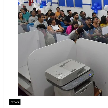
GERAIS