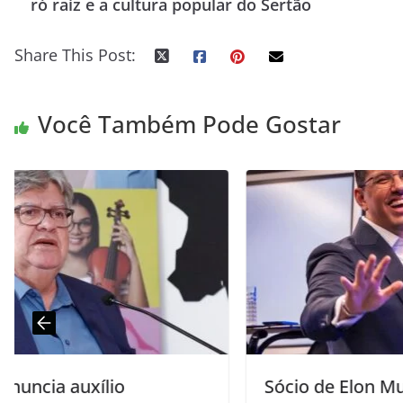
ró raiz e a cultura popular do Sertão
Share This Post:
Você Também Pode Gostar
Sócio de Elon Musk na SpaceX é