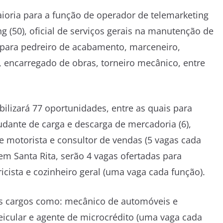
ioria para a função de operador de telemarketing
ng (50), oficial de serviços gerais na manutenção de
as para pedreiro de acabamento, marceneiro,
encarregado de obras, torneiro mecânico, entre
lizará 77 oportunidades, entre as quais para
judante de carga e descarga de mercadoria (6),
de motorista e consultor de vendas (5 vagas cada
B em Santa Rita, serão 4 vagas ofertadas para
icista e cozinheiro geral (uma vaga cada função).
os cargos como: mecânico de automóveis e
eicular e agente de microcrédito (uma vaga cada