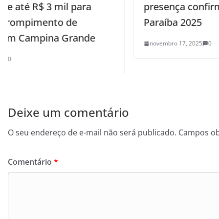
presença confirmada no SUMMIT
Paraíba 2025
novembro 17, 2025
0
Deixe um comentário
O seu endereço de e-mail não será publicado.
Campos ob
Comentário
*