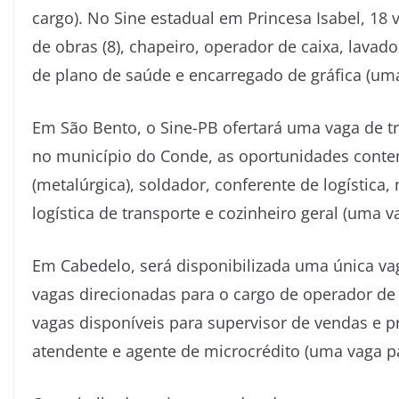
cargo). No Sine estadual em Princesa Isabel, 18 
de obras (8), chapeiro, operador de caixa, lavado
de plano de saúde e encarregado de gráfica (uma
Em São Bento, o Sine-PB ofertará uma vaga de t
no município do Conde, as oportunidades contem
(metalúrgica), soldador, conferente de logística
logística de transporte e cozinheiro geral (uma v
Em Cabedelo, será disponibilizada uma única vag
vagas direcionadas para o cargo de operador de 
vagas disponíveis para supervisor de vendas e p
atendente e agente de microcrédito (uma vaga pa