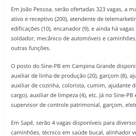
Em João Pessoa, serão ofertadas 323 vagas, a ma
ativo e receptivo (200), atendente de telemarketi
edificações (10), encanador (9), e ainda há vag
soldador, mecânico de automóveis e caminhões, 
outras funções.
O posto do Sine-PB em Campina Grande disponibi
auxiliar de linha de produção (20), garçom (8), a
auxiliar de cozinha, colorista, cumim, ajudante 
cargo), auxiliar de limpeza (4), etc. Já no Sine-P
supervisor de controle patrimonial, garçom, eletr
Em Sapé, serão 4 vagas disponíveis para divers
caminhões, técnico em saúde bucal, alinhador v