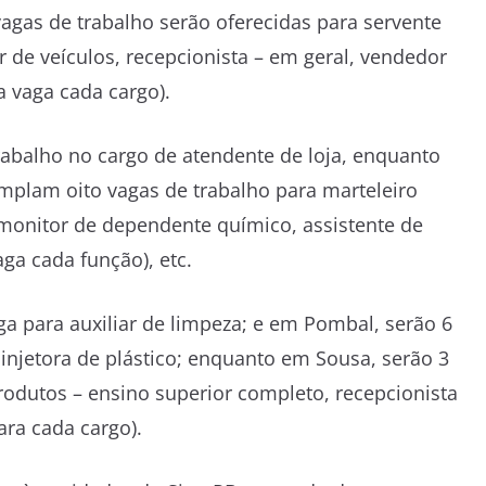
vagas de trabalho serão oferecidas para servente
r de veículos, recepcionista – em geral, vendedor
 vaga cada cargo).
rabalho no cargo de atendente de loja, enquanto
plam oito vagas de trabalho para marteleiro
, monitor de dependente químico, assistente de
aga cada função), etc.
a para auxiliar de limpeza; e em Pombal, serão 6
injetora de plástico; enquanto em Sousa, serão 3
rodutos – ensino superior completo, recepcionista
ra cada cargo).