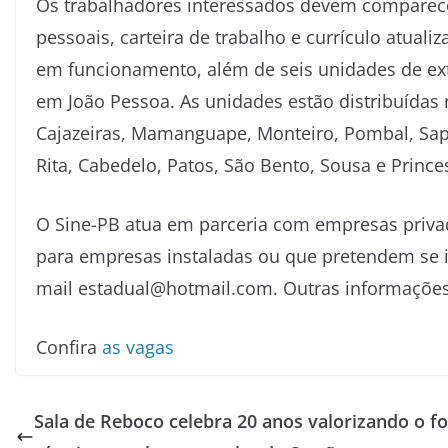
Os trabalhadores interessados devem comparec
pessoais, carteira de trabalho e currículo atual
em funcionamento, além de seis unidades de ex
em João Pessoa. As unidades estão distribuídas
Cajazeiras, Mamanguape, Monteiro, Pombal, Sapé
Rita, Cabedelo, Patos, São Bento, Sousa e Princes
O Sine-PB atua em parceria com empresas priva
para empresas instaladas ou que pretendem se in
mail estadual@hotmail.com. Outras informações 
Confira
as vagas
Sala de Reboco celebra 20 anos valorizando o fo