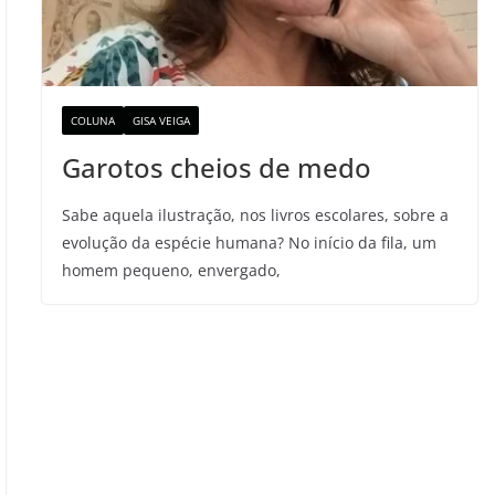
COLUNA
GISA VEIGA
Garotos cheios de medo
Sabe aquela ilustração, nos livros escolares, sobre a
evolução da espécie humana? No início da fila, um
homem pequeno, envergado,