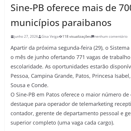
Sine-PB oferece mais de 7
municípios paraibanos
junho 27, 2026
Gisa Veiga
118 visualizações
nenhum comentário
Apartir da próxima segunda-feira (29), o Sistem
o mês de junho ofertando 771 vagas de trabalho 
escolaridade. As oportunidades estarão disponív
Pessoa, Campina Grande, Patos, Princesa Isabel,
Sousa e Conde.
O Sine-PB em Patos oferece o maior número de 
destaque para operador de telemarketing recepti
contador, gerente de departamento pessoal e ger
superior completo (uma vaga cada cargo).