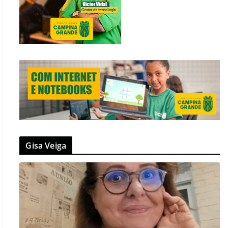
Gisa Veiga