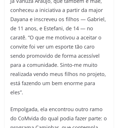
Já Vanuza Araújo, que também é mãe,
conheceu a iniciativa a partir da major
Dayana e inscreveu os filhos — Gabriel,
de 11 anos, e Estefani, de 14 — no
caratê. “O que me motivou a aceitar o
convite foi ver um esporte tão caro
sendo promovido de forma acessível
para a comunidade. Sinto-me muito
realizada vendo meus filhos no projeto,
está fazendo um bem enorme para
eles”.
Empolgada, ela encontrou outro ramo
do CoMvida do qual podia fazer parte: o
programa Caminhar, que contempla