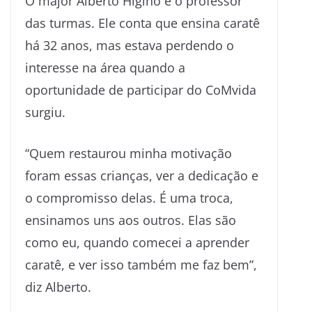
O major Alberto Higino é o professor
das turmas. Ele conta que ensina caratê
há 32 anos, mas estava perdendo o
interesse na área quando a
oportunidade de participar do CoMvida
surgiu.
“Quem restaurou minha motivação
foram essas crianças, ver a dedicação e
o compromisso delas. É uma troca,
ensinamos uns aos outros. Elas são
como eu, quando comecei a aprender
caratê, e ver isso também me faz bem”,
diz Alberto.