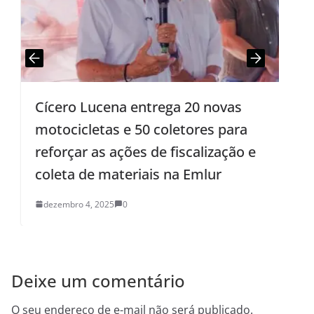
Cícero Lucena entrega 20 novas
J
motocicletas e 50 coletores para
c
reforçar as ações de fiscalização e
coleta de materiais na Emlur
dezembro 4, 2025
0
Deixe um comentário
O seu endereço de e-mail não será publicado.