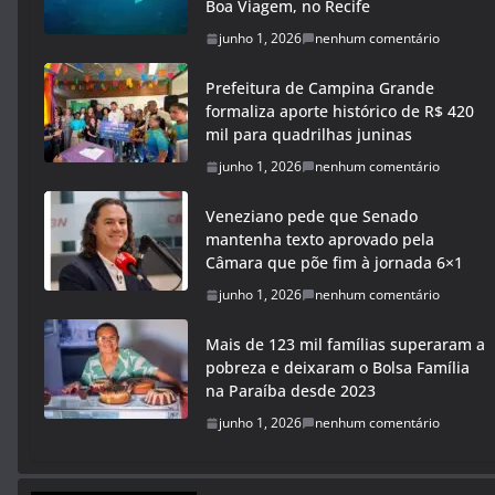
Boa Viagem, no Recife
junho 1, 2026
nenhum comentário
Prefeitura de Campina Grande
formaliza aporte histórico de R$ 420
mil para quadrilhas juninas
junho 1, 2026
nenhum comentário
Veneziano pede que Senado
mantenha texto aprovado pela
Câmara que põe fim à jornada 6×1
junho 1, 2026
nenhum comentário
Mais de 123 mil famílias superaram a
pobreza e deixaram o Bolsa Família
na Paraíba desde 2023
junho 1, 2026
nenhum comentário