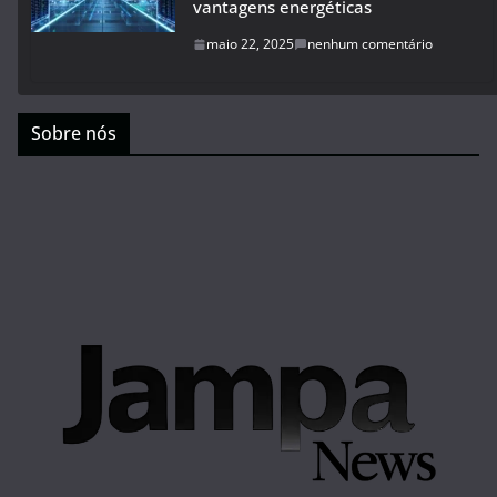
vantagens energéticas
maio 22, 2025
nenhum comentário
Sobre nós