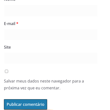
E-mail
*
Site
Salvar meus dados neste navegador para a
próxima vez que eu comentar.