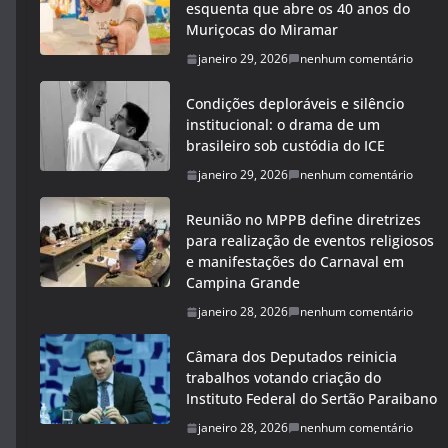
esquenta que abre os 40 anos do
Muriçocas do Miramar
janeiro 29, 2026
nenhum comentário
Condições deploráveis e silêncio
institucional: o drama de um
brasileiro sob custódia do ICE
janeiro 29, 2026
nenhum comentário
Reunião no MPPB define diretrizes
para realização de eventos religiosos
e manifestações do Carnaval em
Campina Grande
janeiro 28, 2026
nenhum comentário
Câmara dos Deputados reinicia
trabalhos votando criação do
Instituto Federal do Sertão Paraibano
janeiro 28, 2026
nenhum comentário