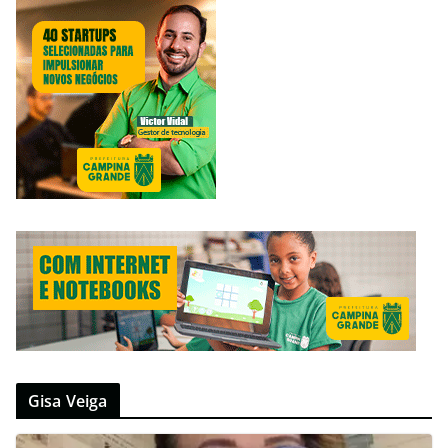
Gisa Veiga