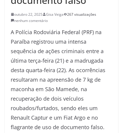
documento falso
outubro 22, 2025
Gisa Veiga
267 visualizações
nenhum comentário
A Polícia Rodoviária Federal (PRF) na
Paraíba registrou uma intensa
sequência de ações criminais entre a
última terça-feira (21) e a madrugada
desta quarta-feira (22). As ocorrências
resultaram na apreensão de 7 kg de
maconha em São Mamede, na
recuperação de dois veículos
roubados/furtados, sendo eles um
Renault Captur e um Fiat Argo e no
flagrante de uso de documento falso.