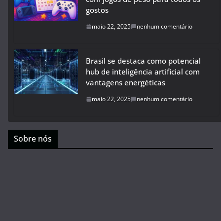
gostos
maio 22, 2025
nenhum comentário
Brasil se destaca como potencial
hub de inteligência artificial com
vantagens energéticas
maio 22, 2025
nenhum comentário
Sobre nós