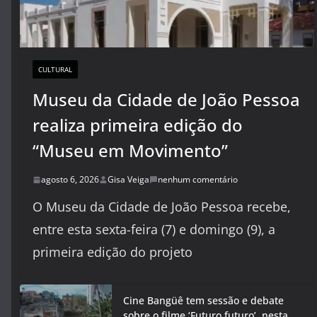
CULTURAL
Museu da Cidade de João Pessoa
realiza primeira edição do
“Museu em Movimento”
agosto 6, 2026
Gisa Veiga
nenhum comentário
O Museu da Cidade de João Pessoa recebe,
entre esta sexta-feira (7) e domingo (9), a
primeira edição do projeto
Cine Bangüê tem sessão e debate
sobre o filme ‘Futuro futuro’, nesta