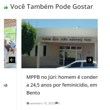
Você Também Pode Gostar
MPPB no Júri: homem é condenado
a 24,5 anos por feminicídio, em São
Bento
setembro 10, 2025
0