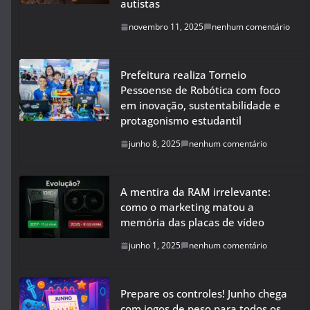
autistas
novembro 11, 2025
nenhum comentário
Prefeitura realiza Torneio
Pessoense de Robótica com foco
em inovação, sustentabilidade e
protagonismo estudantil
junho 8, 2025
nenhum comentário
A mentira da RAM irrelevante:
como o marketing matou a
memória das placas de vídeo
junho 1, 2025
nenhum comentário
Prepare os controles! Junho chega
com jogos de peso para todos os