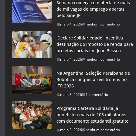
Semana começa com oferta de mais
de mil vagas de emprego abertas
pelo Sine-JP
maio 4, 2026
nenhum comentário
‘Declare Solidariedade’ incentiva
destinação do imposto de renda para
projetos sociais em João Pessoa
maio 4, 2026
nenhum comentário
Na Argentina: Seleção Paraibana de
Robótica conquista seis troféus no
ITR 2026
maio 3, 2026
1 comentário
Programa Carteira Solidária já
beneficiou mais de 105 mil alunos
com documento estudantil gratuito
maio 3, 2026
nenhum comentário