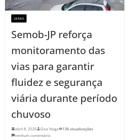
GERAIS
Semob-JP reforça
monitoramento das
vias para garantir
fluidez e segurança
viária durante período
chuvoso
abril 8, 2026
Gisa Veiga
136 visualizações
nenhum comentário