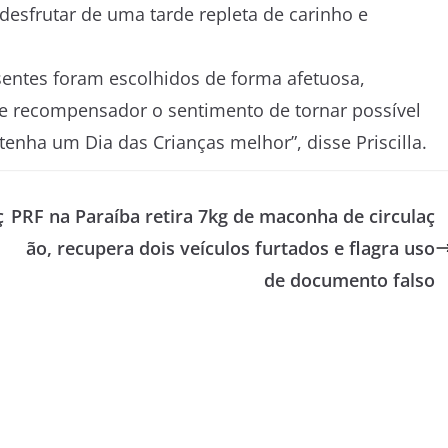
esfrutar de uma tarde repleta de carinho e
entes foram escolhidos de forma afetuosa,
te recompensador o sentimento de tornar possível
tenha um Dia das Crianças melhor”, disse Priscilla.
ç
PRF na Paraíba retira 7kg de maconha de circulaç
ão, recupera dois veículos furtados e flagra uso
de documento falso