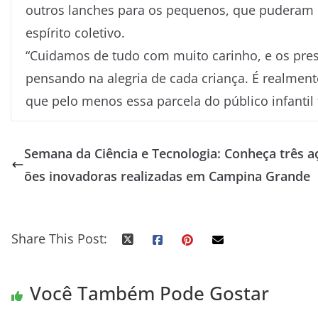
outros lanches para os pequenos, que puderam d
espírito coletivo.
“Cuidamos de tudo com muito carinho, e os pres
pensando na alegria de cada criança. É realmen
que pelo menos essa parcela do público infantil 
Semana da Ciência e Tecnologia: Conheça três a
ões inovadoras realizadas em Campina Grande
Share This Post:
Você Também Pode Gostar