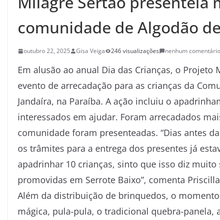
Milagre Sertão presenteia 
comunidade de Algodão de
outubro 22, 2025
Gisa Veiga
246 visualizações
nenhum comentári
Em alusão ao anual Dia das Crianças, o Projeto
evento de arrecadação para as crianças da Comu
Jandaíra, na Paraíba. A ação incluiu o apadrinh
interessados em ajudar. Foram arrecadados mais
comunidade foram presenteadas. “Dias antes da 
os trâmites para a entrega dos presentes já est
apadrinhar 10 crianças, sinto que isso diz mui
promovidas em Serrote Baixo”, comenta Priscill
Além da distribuição de brinquedos, o momento c
mágica, pula-pula, o tradicional quebra-panela, 