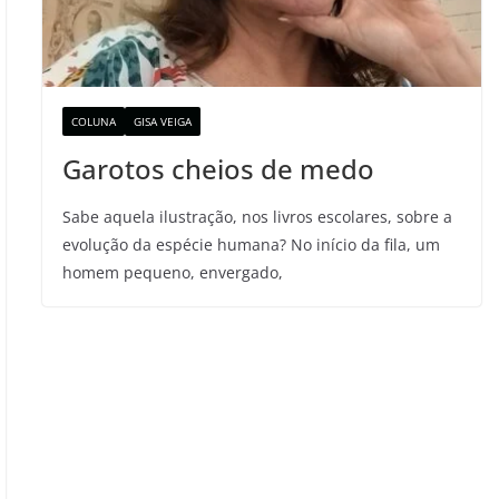
COLUNA
GISA VEIGA
Garotos cheios de medo
Sabe aquela ilustração, nos livros escolares, sobre a
evolução da espécie humana? No início da fila, um
homem pequeno, envergado,