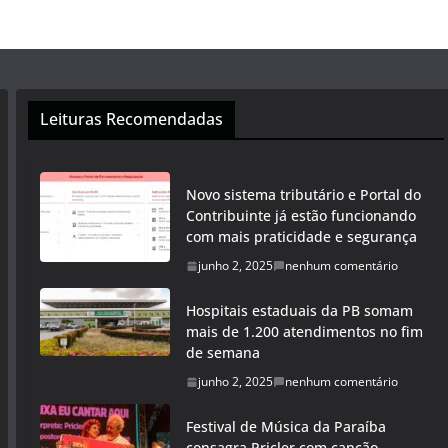
Leituras Recomendadas
Novo sistema tributário e Portal do
Contribuinte já estão funcionando
com mais praticidade e segurança
junho 2, 2025
nenhum comentário
Hospitais estaduais da PB somam
mais de 1.200 atendimentos no fim
de semana
junho 2, 2025
nenhum comentário
Festival de Música da Paraíba
consagra Pricler com canção