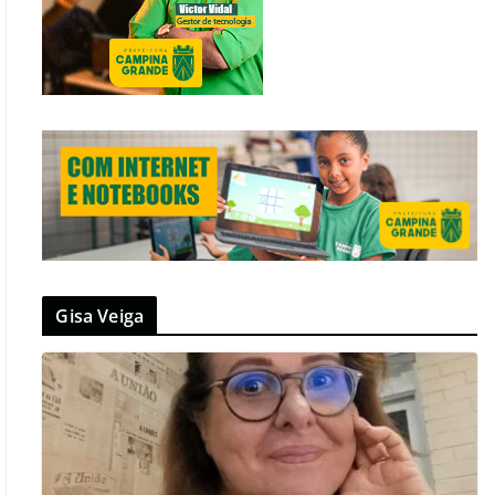
Gisa Veiga