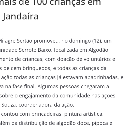
mais de 100 crianças em
 Jandaíra
o
 Milagre Sertão promoveu, no domingo (12), um
nidade Serrote Baixo, localizada em Algodão
amento de crianças, com doação de voluntários e
 de cem brinquedos, e todas as crianças da
ação todas as crianças já estavam apadrinhadas, e
ava na fase final. Algumas pessoas chegaram a
to sobre o engajamento da comunidade nas ações
a Souza, coordenadora da ação.
ontou com brincadeiras, pintura artística,
além da distribuição de algodão doce, pipoca e