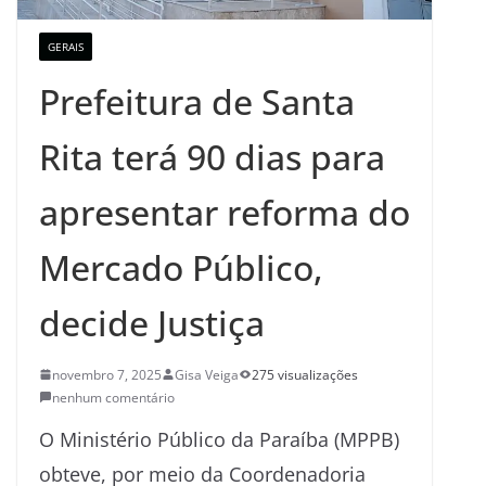
GERAIS
Prefeitura de Santa
Rita terá 90 dias para
apresentar reforma do
Mercado Público,
decide Justiça
novembro 7, 2025
Gisa Veiga
275 visualizações
nenhum comentário
O Ministério Público da Paraíba (MPPB)
obteve, por meio da Coordenadoria