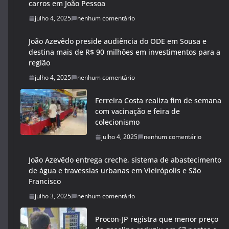
carros em João Pessoa
julho 4, 2025
nenhum comentário
João Azevêdo preside audiência do ODE em Sousa e
destina mais de R$ 90 milhões em investimentos para a
região
julho 4, 2025
nenhum comentário
Ferreira Costa realiza fim de semana
com vacinação e feira de
colecionismo
julho 4, 2025
nenhum comentário
João Azevêdo entrega creche, sistema de abastecimento
de água e travessias urbanas em Vieirópolis e São
Francisco
julho 3, 2025
nenhum comentário
Procon-JP registra que menor preço