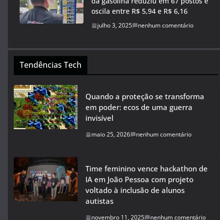
da gasolina reduziu em 67 postos e
oscila entre R$ 5,94 e R$ 6,16
julho 3, 2025
nenhum comentário
Tendências Tech
Quando a proteção se transforma
em poder: ecos de uma guerra
invisível
maio 25, 2026
nenhum comentário
Time feminino vence hackathon de
IA em João Pessoa com projeto
voltado à inclusão de alunos
autistas
novembro 11, 2025
nenhum comentário