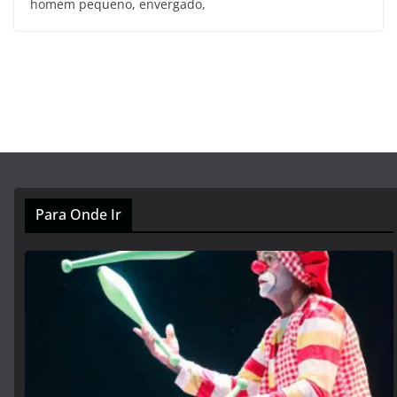
homem pequeno, envergado,
Para Onde Ir