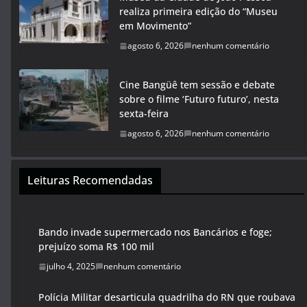
realiza primeira edição do “Museu
em Movimento”
agosto 6, 2026
nenhum comentário
Cine Bangüê tem sessão e debate
sobre o filme ‘Futuro futuro’, nesta
sexta-feira
agosto 6, 2026
nenhum comentário
Leituras Recomendadas
Bando invade supermercado nos Bancários e foge;
prejuízo soma R$ 100 mil
julho 4, 2025
nenhum comentário
Polícia Militar desarticula quadrilha do RN que roubava