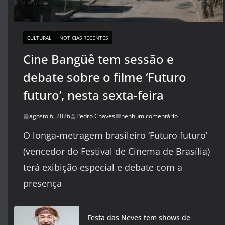
CULTURAL
NOTÍCIAS RECENTES
Cine Bangüê tem sessão e
debate sobre o filme ‘Futuro
futuro’, nesta sexta-feira
agosto 6, 2026
Pedro Chaves
nenhum comentário
O longa-metragem brasileiro ‘Futuro futuro’
(vencedor do Festival de Cinema de Brasília)
terá exibição especial e debate com a
presença
Festa das Neves tem shows de