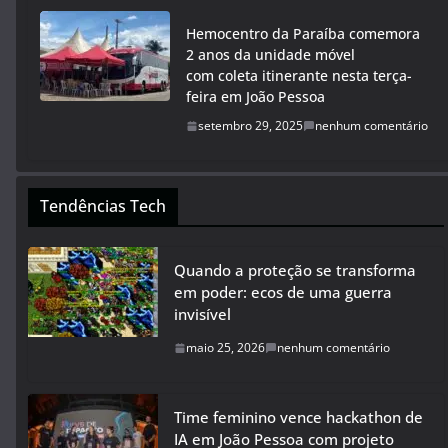
Hemocentro da Paraíba comemora
2 anos da unidade móvel
com coleta itinerante nesta terça-
feira em João Pessoa
setembro 29, 2025
nenhum comentário
Tendências Tech
Quando a proteção se transforma
em poder: ecos de uma guerra
invisível
maio 25, 2026
nenhum comentário
Time feminino vence hackathon de
IA em João Pessoa com projeto