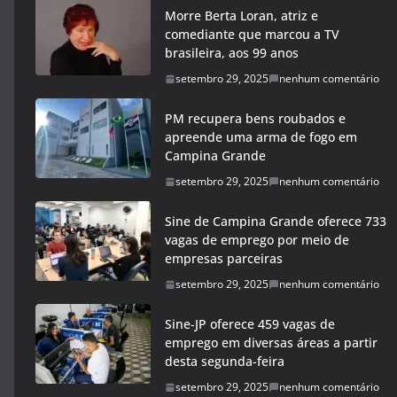
Morre Berta Loran, atriz e
comediante que marcou a TV
brasileira, aos 99 anos
setembro 29, 2025
nenhum comentário
PM recupera bens roubados e
apreende uma arma de fogo em
Campina Grande
setembro 29, 2025
nenhum comentário
Sine de Campina Grande oferece 733
vagas de emprego por meio de
empresas parceiras
setembro 29, 2025
nenhum comentário
Sine-JP oferece 459 vagas de
emprego em diversas áreas a partir
desta segunda-feira
setembro 29, 2025
nenhum comentário