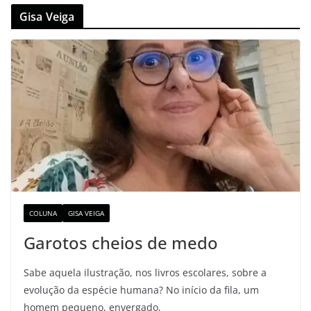
Gisa Veiga
COLUNA
GISA VEIGA
Garotos cheios de medo
Sabe aquela ilustração, nos livros escolares, sobre a
evolução da espécie humana? No início da fila, um
homem pequeno, envergado,