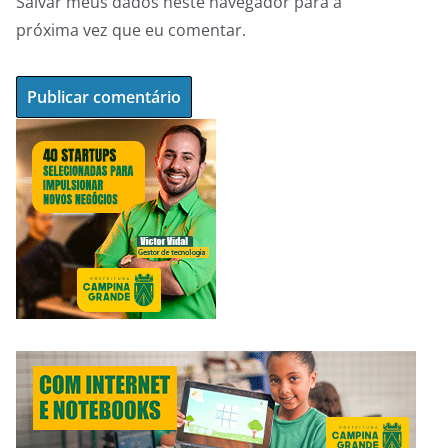
Salvar meus dados neste navegador para a
próxima vez que eu comentar.