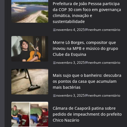
Prefeitura de João Pessoa participa
da COP 30 com foco em governança
climática, inovação e
sustentabilidade
novembro 4, 2025
nenhum comentário
Morre Lô Borges, compositor que
inovou na MPB e músico do grupo
Clube da Esquina
novembro 3, 2025
nenhum comentário
Mais sujo que o banheiro: descubra
os pontos da casa que acumulam
mais bactérias
novembro 3, 2025
nenhum comentário
Câmara de Caaporã patina sobre
pedido de impeachment do prefeito
Chico Nazário