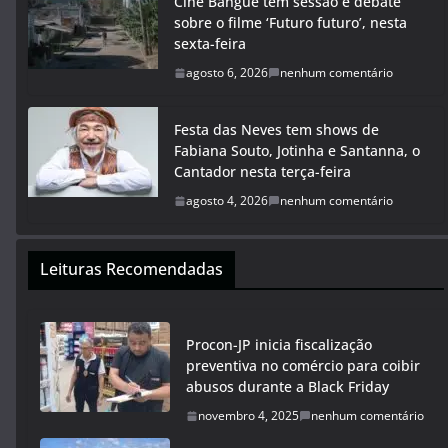
Cine Bangüê tem sessão e debate
sobre o filme ‘Futuro futuro’, nesta
sexta-feira
agosto 6, 2026
nenhum comentário
Festa das Neves tem shows de
Fabiana Souto, Jotinha e Santanna, o
Cantador nesta terça-feira
agosto 4, 2026
nenhum comentário
Leituras Recomendadas
Procon-JP inicia fiscalização
preventiva no comércio para coibir
abusos durante a Black Friday
novembro 4, 2025
nenhum comentário