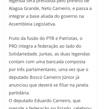
legenda será presidida pelo prefeito de
Alagoa Grande, Neto Carneiro, e passa a
integrar a base aliada do governo na
Assembleia Legislativa.
Fruto da fusão do PTB e Patriotas, o
PRD integra a federação ao lado do
Solidariedade. Juntas, as duas legendas
contam com uma bancada composta
por três parlamentares, uma vez que o
deputado Bosco Carneiro Júnior já
anunciou que deverá se filiar na janela
partidária.
O deputado Eduardo Carneiro, que
preside a federação no Estado, celebrou