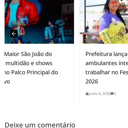
Prefeitura lança edital para
ambulantes interessados em
trabalhar no Festival de Quadrilhas
2026
junho 4, 2026
0
Deixe um comentário