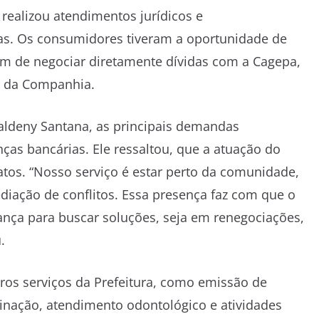
 realizou atendimentos jurídicos e
s. Os consumidores tiveram a oportunidade de
lém de negociar diretamente dívidas com a Cagepa,
s da Companhia.
ldeny Santana, as principais demandas
as bancárias. Ele ressaltou, que a atuação do
atos. “Nosso serviço é estar perto da comunidade,
diação de conflitos. Essa presença faz com que o
ança para buscar soluções, seja em renegociações,
.
s serviços da Prefeitura, como emissão de
cinação, atendimento odontológico e atividades