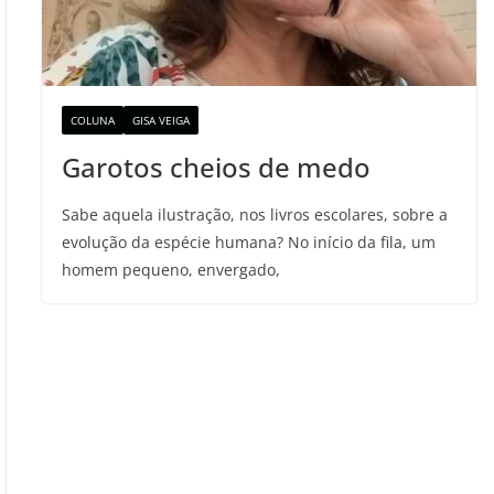
COLUNA
GISA VEIGA
Garotos cheios de medo
Sabe aquela ilustração, nos livros escolares, sobre a
evolução da espécie humana? No início da fila, um
homem pequeno, envergado,