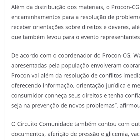
Além da distribuição dos materiais, o Procon-CG
encaminhamentos para a resolução de problema
receber orientações sobre direitos e deveres, a
que também levou para o evento representante
De acordo com o coordenador do Procon-CG, Wa
apresentadas pela população envolveram cobranç
Procon vai além da resolução de conflitos imedi
oferecendo informação, orientação jurídica e me
consumidor conheça seus direitos e tenha confi
seja na prevenção de novos problemas”, afirmou
O Circuito Comunidade também contou com outro
documentos, aferição de pressão e glicemia, va