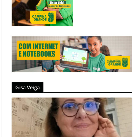
Gisa Veiga