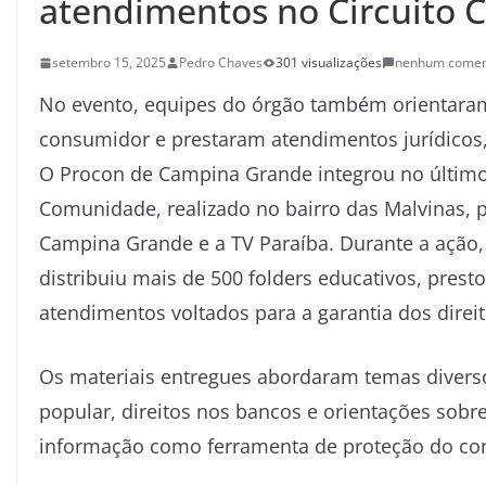
atendimentos no Circuito 
setembro 15, 2025
Pedro Chaves
301 visualizações
nenhum comen
No evento, equipes do órgão também orientaram
consumidor e prestaram atendimentos jurídicos, 
O Procon de Campina Grande integrou no último 
Comunidade, realizado no bairro das Malvinas, p
Campina Grande e a TV Paraíba. Durante a ação
distribuiu mais de 500 folders educativos, prest
atendimentos voltados para a garantia dos direi
Os materiais entregues abordaram temas divers
popular, direitos nos bancos e orientações sobre 
informação como ferramenta de proteção do con