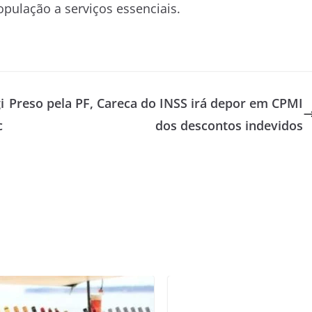
opulação a serviços essenciais.
i
Preso pela PF, Careca do INSS irá depor em CPMI
c
dos descontos indevidos