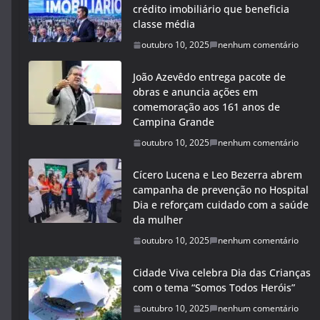
crédito imobiliário que beneficia
classe média
outubro 10, 2025
nenhum comentário
João Azevêdo entrega pacote de
obras e anuncia ações em
comemoração aos 161 anos de
Campina Grande
outubro 10, 2025
nenhum comentário
Cícero Lucena e Leo Bezerra abrem
campanha de prevenção no Hospital
Dia e reforçam cuidado com a saúde
da mulher
outubro 10, 2025
nenhum comentário
Cidade Viva celebra Dia das Crianças
com o tema “Somos Todos Heróis”
outubro 10, 2025
nenhum comentário