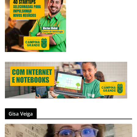
Gisa Veiga