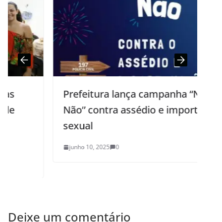
Prefeitura lança campanha “Não é
Não” contra assédio e importunação
sexual
junho 10, 2025
0
Deixe um comentário