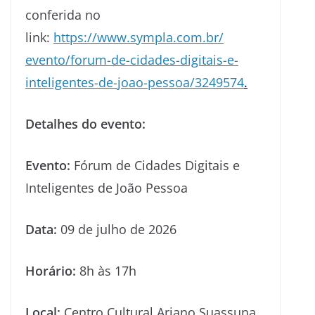
conferida no
link:
https://www.sympla.com.br/
evento/forum-de-cidades-
digitais-e-
inteligentes-de-
joao-pessoa/3249574
.
Detalhes do evento:
Evento:
Fórum de Cidades Digitais e
Inteligentes de João Pessoa
Data:
09 de julho de 2026
Horário:
8h às 17h
Local:
Centro Cultural Ariano Suassuna