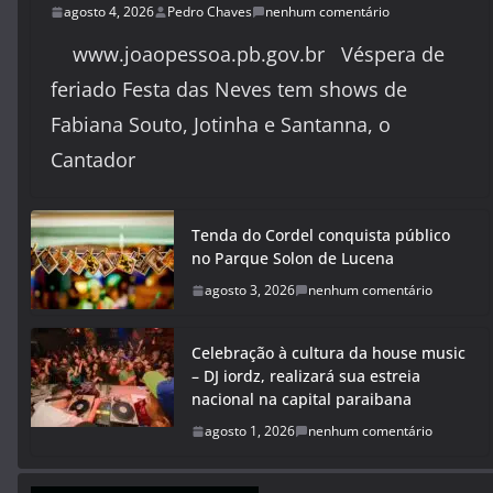
agosto 4, 2026
Pedro Chaves
nenhum comentário
www.joaopessoa.pb.gov.br Véspera de
feriado Festa das Neves tem shows de
Fabiana Souto, Jotinha e Santanna, o
Cantador
Tenda do Cordel conquista público
no Parque Solon de Lucena
agosto 3, 2026
nenhum comentário
Celebração à cultura da house music
– DJ iordz, realizará sua estreia
nacional na capital paraibana
agosto 1, 2026
nenhum comentário