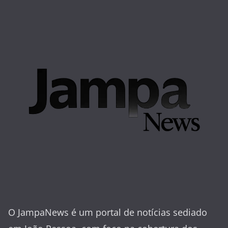
O JampaNews é um portal de notícias sediado