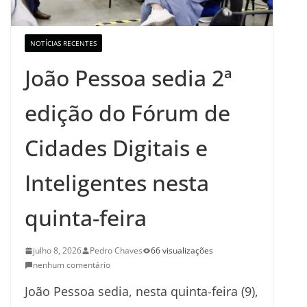
NOTÍCIAS RECENTES
João Pessoa sedia 2ª
edição do Fórum de
Cidades Digitais e
Inteligentes nesta
quinta-feira
julho 8, 2026
Pedro Chaves
66 visualizações
nenhum comentário
João Pessoa sedia, nesta quinta-feira (9),