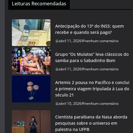
Leituras Recomendadas
Antecipação do 13º do INSS: quem
recebe e quando será pago?
abril 11, 2026
nenhum comentário
Grupo “Os Mulatos” leva clássicos do
samba para o Sabadinho Bom
abril 11, 2026
nenhum comentário
Artemis 2 pousa no Pacífico e conclui
a primeira viagem tripulada à Lua do
século 21
abril 10, 2026
nenhum comentário
Cientista paraibana da Nasa aborda
pesquisas sobre o universo em
palestra na UFPB