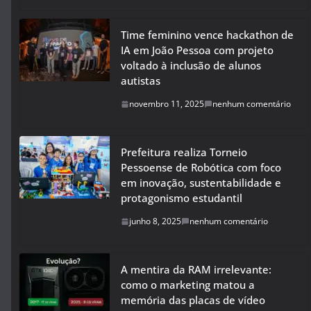
Time feminino vence hackathon de
IA em João Pessoa com projeto
voltado à inclusão de alunos
autistas
novembro 11, 2025
nenhum comentário
Prefeitura realiza Torneio
Pessoense de Robótica com foco
em inovação, sustentabilidade e
protagonismo estudantil
junho 8, 2025
nenhum comentário
A mentira da RAM irrelevante:
como o marketing matou a
memória das placas de vídeo