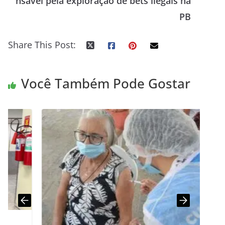
nsável pela exploração de bets ilegais na
PB
Share This Post:
Você Também Pode Gostar