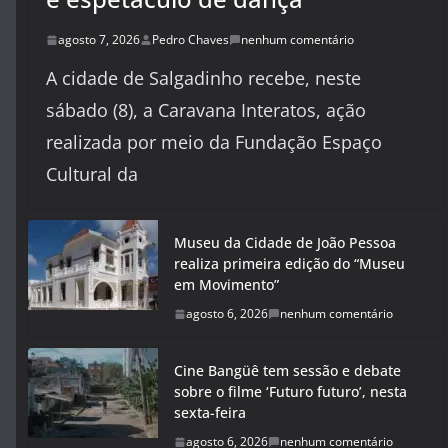
agosto 7, 2026
Pedro Chaves
nenhum comentário
A cidade de Salgadinho recebe, neste
sábado (8), a Caravana Interatos, ação
realizada por meio da Fundação Espaço
Cultural da
Museu da Cidade de João Pessoa
realiza primeira edição do “Museu
em Movimento”
agosto 6, 2026
nenhum comentário
Cine Bangüê tem sessão e debate
sobre o filme ‘Futuro futuro’, nesta
sexta-feira
agosto 6, 2026
nenhum comentário