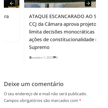
ATAQUE ESCANCARADO AO STF:
CCJ da Câmara aprova projeto que
limita decisões monocráticas e
ações de constitucionalidade no
Supremo
outubro 1, 2025
0
Deixe um comentário
O seu endereço de e-mail não será publicado.
Campos obrigatórios são marcados com
*