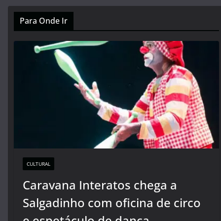
Para Onde Ir
CULTURAL
Caravana Interatos chega a
Salgadinho com oficina de circo
e espetáculo de dança