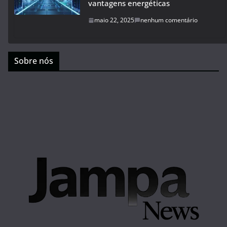
vantagens energéticas
maio 22, 2025
nenhum comentário
Sobre nós