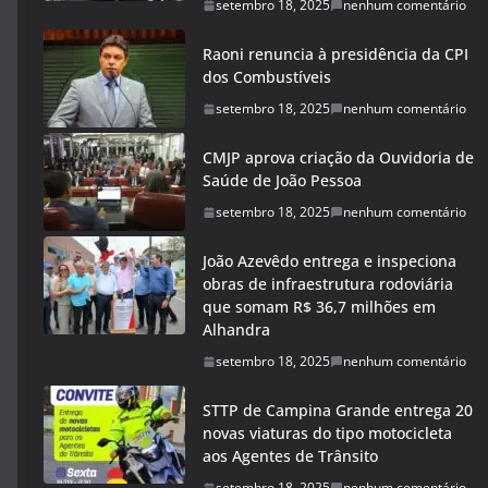
setembro 18, 2025
nenhum comentário
Raoni renuncia à presidência da CPI
dos Combustíveis
setembro 18, 2025
nenhum comentário
CMJP aprova criação da Ouvidoria de
Saúde de João Pessoa
setembro 18, 2025
nenhum comentário
João Azevêdo entrega e inspeciona
obras de infraestrutura rodoviária
que somam R$ 36,7 milhões em
Alhandra
setembro 18, 2025
nenhum comentário
STTP de Campina Grande entrega 20
novas viaturas do tipo motocicleta
aos Agentes de Trânsito
setembro 18, 2025
nenhum comentário