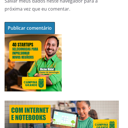
Salvar meus dados neste navegador para a
próxima vez que eu comentar.