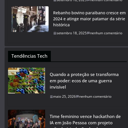
Rebanho bovino paraibano cresce em
2024 e atinge maior patamar da série
histórica
setembro 18, 2025
nenhum comentário
Tendências Tech
Quando a proteção se transforma
em poder: ecos de uma guerra
invisível
maio 25, 2026
nenhum comentário
Time feminino vence hackathon de
IA em João Pessoa com projeto