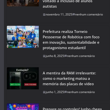
voltado à inclusão de alunos
autistas
novembro 11, 2025
nenhum comentário
Prefeitura realiza Torneio
Pessoense de Robótica com foco
em inovação, sustentabilidade e
protagonismo estudantil
junho 8, 2025
nenhum comentário
A mentira da RAM irrelevante:
como o marketing matou a
memória das placas de vídeo
junho 1, 2025
nenhum comentário
Prepare os controles! Junho chega