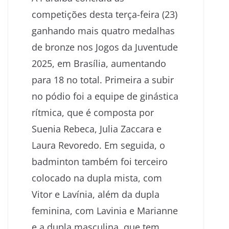
competições desta terça-feira (23)
ganhando mais quatro medalhas
de bronze nos Jogos da Juventude
2025, em Brasília, aumentando
para 18 no total. Primeira a subir
no pódio foi a equipe de ginástica
rítmica, que é composta por
Suenia Rebeca, Julia Zaccara e
Laura Revoredo. Em seguida, o
badminton também foi terceiro
colocado na dupla mista, com
Vitor e Lavínia, além da dupla
feminina, com Lavinia e Marianne
e a dupla masculina, que tem