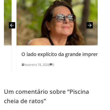
O lado explícito da grande imprensa
fevereiro 18, 2026
0
Um comentário sobre “
Piscina
cheia de ratos
”