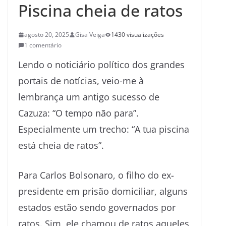
Piscina cheia de ratos
agosto 20, 2025
Gisa Veiga
1430 visualizações
1 comentário
Lendo o noticiário político dos grandes
portais de notícias, veio-me à
lembrança um antigo sucesso de
Cazuza: “O tempo não para”.
Especialmente um trecho: “A tua piscina
está cheia de ratos”.
Para Carlos Bolsonaro, o filho do ex-
presidente em prisão domiciliar, alguns
estados estão sendo governados por
ratos. Sim, ele chamou de ratos aqueles