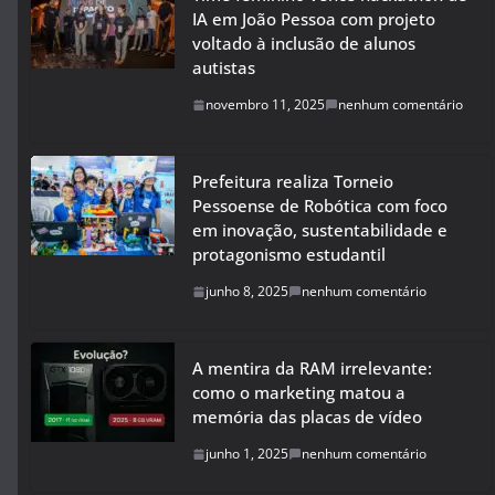
IA em João Pessoa com projeto
voltado à inclusão de alunos
autistas
novembro 11, 2025
nenhum comentário
Prefeitura realiza Torneio
Pessoense de Robótica com foco
em inovação, sustentabilidade e
protagonismo estudantil
junho 8, 2025
nenhum comentário
A mentira da RAM irrelevante:
como o marketing matou a
memória das placas de vídeo
junho 1, 2025
nenhum comentário