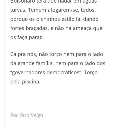
Bolsonaro terá que nadar em águas
turvas. Temem afogarem-se, todos,
porque os bichinhos estão lá, dando
fortes braçadas, e não há ameaça que
os faça parar.
Cá pra nós, não torço nem para o lado
da grande família, nem para o lado dos
“governadores democráticos”. Torço
pela piscina.
Por Gisa Veiga