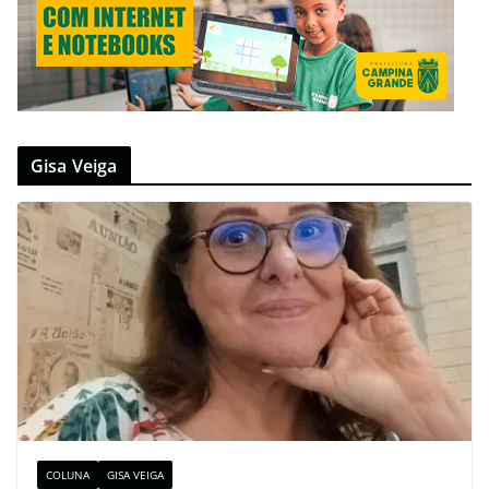
Gisa Veiga
COLUNA
GISA VEIGA