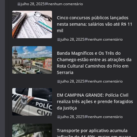
julho 28, 2025
nenhum comentário
Cinco concursos públicos lançados
nesta semana; salários vão até R$ 11
mil
julho 28, 2025
nenhum comentário
Banda Magníficos e Os Três do
Chamego estão entre as atrações da
Rota Cultural Caminhos do Frio em
Serraria
julho 28, 2025
nenhum comentário
EM CAMPINA GRANDE: Polícia Civil
realiza três ações e prende foragidos
da Justiça
julho 28, 2025
nenhum comentário
Transporte por aplicativo acumula
inflação de 44,49%, maior em quase