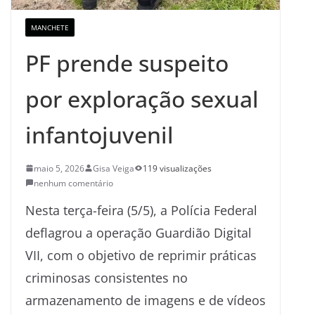
MANCHETE
PF prende suspeito
por exploração sexual
infantojuvenil
maio 5, 2026
Gisa Veiga
119 visualizações
nenhum comentário
Nesta terça-feira (5/5), a Polícia Federal
deflagrou a operação Guardião Digital
VII, com o objetivo de reprimir práticas
criminosas consistentes no
armazenamento de imagens e de vídeos