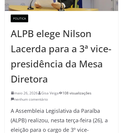
POLITICA
ALPB elege Nilson
Lacerda para a 3ª vice-
presidência da Mesa
Diretora
maio 26, 2026
Gisa Veiga
108 visualizações
nenhum comentário
A Assembleia Legislativa da Paraíba
(ALPB) realizou, nesta terça-feira (26), a
eleição para o cargo de 3º vice-