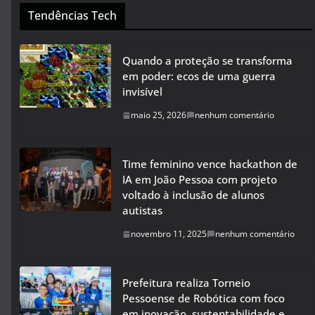
Tendências Tech
Quando a proteção se transforma
em poder: ecos de uma guerra
invisível
maio 25, 2026
nenhum comentário
Time feminino vence hackathon de
IA em João Pessoa com projeto
voltado à inclusão de alunos
autistas
novembro 11, 2025
nenhum comentário
Prefeitura realiza Torneio
Pessoense de Robótica com foco
em inovação, sustentabilidade e