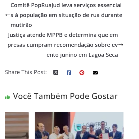
Comitê PopRuaJud leva serviços essenciai
s à população em situação de rua durante
mutirão
Justiça atende MPPB e determina que em
presas cumpram recomendação sobre ev
ento junino em Lagoa Seca
Share This Post:
Você Também Pode Gostar