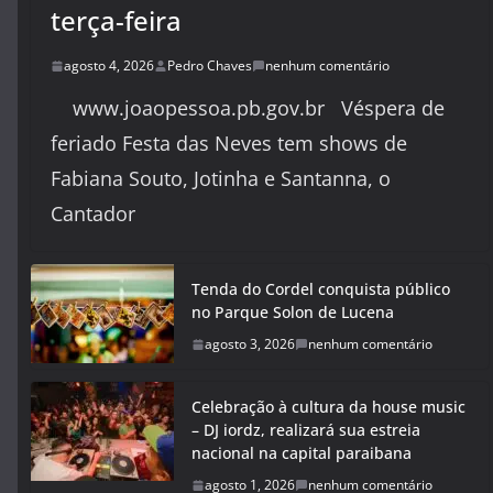
terça-feira
agosto 4, 2026
Pedro Chaves
nenhum comentário
www.joaopessoa.pb.gov.br Véspera de
feriado Festa das Neves tem shows de
Fabiana Souto, Jotinha e Santanna, o
Cantador
Tenda do Cordel conquista público
no Parque Solon de Lucena
agosto 3, 2026
nenhum comentário
Celebração à cultura da house music
– DJ iordz, realizará sua estreia
nacional na capital paraibana
agosto 1, 2026
nenhum comentário