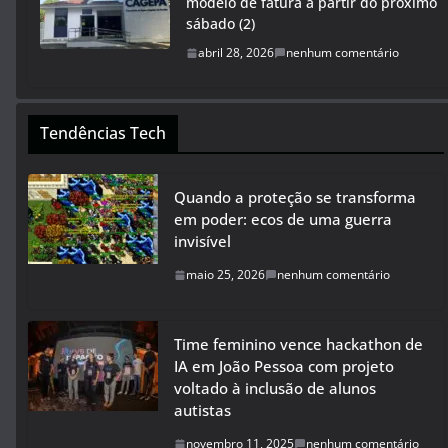
modelo de fatura a partir do próximo
sábado (2)
abril 28, 2026
nenhum comentário
Tendências Tech
Quando a proteção se transforma
em poder: ecos de uma guerra
invisível
maio 25, 2026
nenhum comentário
Time feminino vence hackathon de
IA em João Pessoa com projeto
voltado à inclusão de alunos
autistas
novembro 11, 2025
nenhum comentário