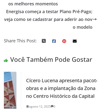
os melhores momentos
Energisa começa a testar Plano Pré-Pago;
veja como se cadastrar para aderir ao nov
o modelo
Share This Post:
Você Também Pode Gostar
Cícero Lucena apresenta pacote de
obras e a implantação da Zona Azul
no Centro Histórico da Capital
agosto 12, 2025
0