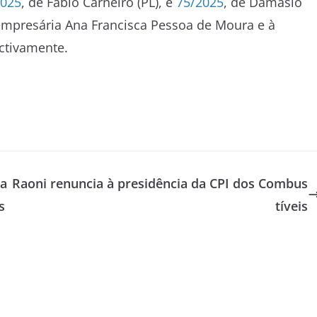
2025
, de Fábio Carneiro (PL), e
75/2025
, de Damásio
empresária Ana Francisca Pessoa de Moura e à
ctivamente.
ra
Raoni renuncia à presidência da CPI dos Combus
s
tíveis