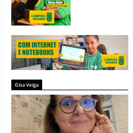
Gisa Veiga