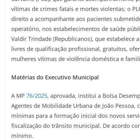
vítimas de crimes fatais e mortes violentas; o P
direito a acompanhante aos pacientes submetid
operatório, nos estabelecimentos de saúde públ
Valdir Trindade (Republicanos), que estabelece a
livres de qualificação profissional, gratuitos, o
mulheres vítimas de violência doméstica e famil
Matérias do Executivo Municipal
A MP
76/2025
, aprovada, institui a Bolsa Dese
Agentes de Mobilidade Urbana de João Pessoa, c
mínimas para a formação inicial dos novos serv
fiscalização do trânsito municipal. De acordo c
mínimo.