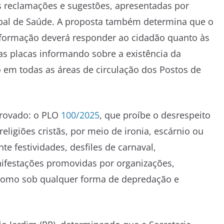
 as reclamações e sugestões, apresentadas por
ipal de Saúde. A proposta também determina que o
nformação deverá responder ao cidadão quanto às
as placas informando sobre a existência da
o em todas as áreas de circulação dos Postos de
provado: o PLO
100/2025
, que proíbe o desrespeito
eligiões cristãs, por meio de ironia, escárnio ou
te festividades, desfiles de carnaval,
nifestações promovidas por organizações,
m como sob qualquer forma de depredação e