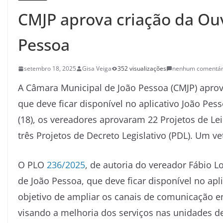
CMJP aprova criação da Ou
Pessoa
setembro 18, 2025
Gisa Veiga
352 visualizações
nenhum comentár
A Câmara Municipal de João Pessoa (CMJP) aprov
que deve ficar disponível no aplicativo João Pe
(18), os vereadores aprovaram 22 Projetos de Le
três Projetos de Decreto Legislativo (PDL). Um v
O PLO
236/2025
, de autoria do vereador Fábio L
de João Pessoa, que deve ficar disponível no ap
objetivo de ampliar os canais de comunicação en
visando a melhoria dos serviços nas unidades de