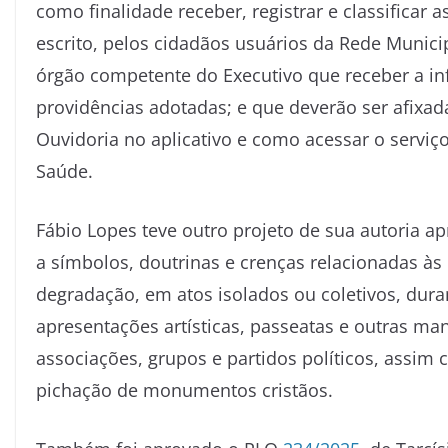
como finalidade receber, registrar e classificar
escrito, pelos cidadãos usuários da Rede Munic
órgão competente do Executivo que receber a i
providências adotadas; e que deverão ser afixad
Ouvidoria no aplicativo e como acessar o serviç
Saúde.
Fábio Lopes teve outro projeto de sua autoria a
a símbolos, doutrinas e crenças relacionadas às r
degradação, em atos isolados ou coletivos, duran
apresentações artísticas, passeatas e outras ma
associações, grupos e partidos políticos, assi
pichação de monumentos cristãos.