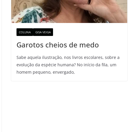
COLUNA
GISA VEIGA
Garotos cheios de medo
Sabe aquela ilustração, nos livros escolares, sobre a
evolução da espécie humana? No início da fila, um
homem pequeno, envergado,