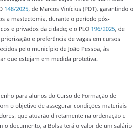
LO
148/2025
, de Marcos Vinícius (PDT), garantindo o
os a mastectomia, durante o período pós-
icos e privados da cidade; e o PLO
196/2025
, de
 priorização e preferência de vagas em cursos
ferecidos pelo município de João Pessoa, às
iar que estejam em medida protetiva.
mpenho para alunos do Curso de Formação de
om o objetivo de assegurar condições materiais
idores, que atuarão diretamente na ordenação e
om o documento, a Bolsa terá o valor de um salário