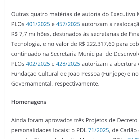
Outras quatro matérias de autoria do Executivo
PLOs
401/2025
e
457/2025
autorizam a realocaçã
R$ 7,7 milhões, destinados às secretarias de Fin
Tecnologia, e no valor de R$ 222.317,60 para co
continuado na Secretaria Municipal de Desenvo
PLOs
402/2025
e
428/2025
autorizam a abertura d
Fundação Cultural de João Pessoa (Funjope) e no
Governamental, respectivamente.
Homenagens
Ainda foram aprovados três Projetos de Decreto
personalidades locais: o PDL
71/2025
, de Carlão